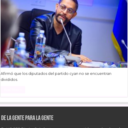
Afirmó que los diputados del partido cyan no se encuentran
divididos.
Read More »
De la gente para la gente