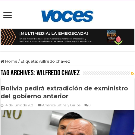
Home
/
Etiqueta:
wilfredo chavez
Tag Archives:
wilfredo chavez
Bolivia pedirá extradición de exministro
del gobierno anterior
14 de junio de 2021
América Latina y Caribe
0