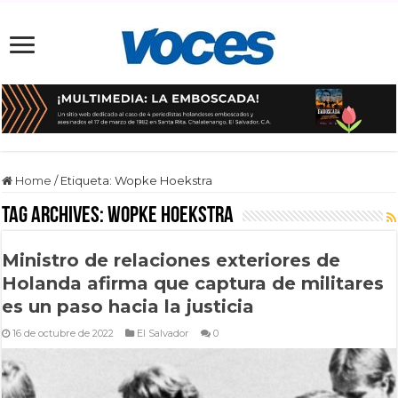
Home
/
Etiqueta:
Wopke Hoekstra
Tag Archives:
Wopke Hoekstra
Ministro de relaciones exteriores de
Holanda afirma que captura de militares
es un paso hacia la justicia
16 de octubre de 2022
El Salvador
0