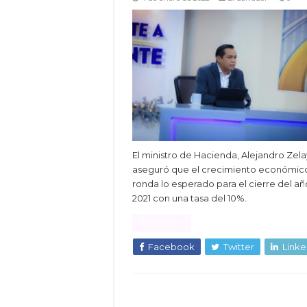
El ministro de Hacienda, Alejandro Zela
aseguró que el crecimiento económico
ronda lo esperado para el cierre del añ
2021 con una tasa del 10%.
Read More »
Facebook
Twitter
Linke