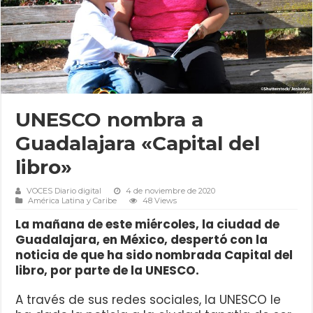
UNESCO nombra a
Guadalajara «Capital del
libro»
VOCES Diario digital
4 de noviembre de 2020
América Latina y Caribe
48 Views
La mañana de este miércoles, la ciudad de
Guadalajara, en México, despertó con la
noticia de que ha sido nombrada Capital del
libro, por parte de la UNESCO.
A través de sus redes sociales, la UNESCO le