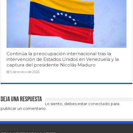
Continúa la preocupación internacional tras la
intervención de Estados Unidos en Venezuela y la
captura del presidente Nicolás Maduro
5 de enero de 2026
Deja una respuesta
Lo siento, debes estar
conectado
para
publicar un comentario.