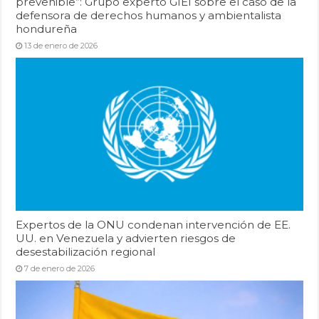
prevenible”: Grupo experto GIEI sobre el caso de la
defensora de derechos humanos y ambientalista
hondureña
13 de enero de 2026
Expertos de la ONU condenan intervención de EE.
UU. en Venezuela y advierten riesgos de
desestabilización regional
7 de enero de 2026