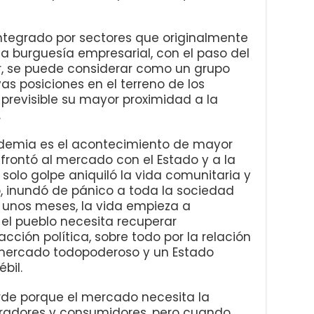
egrado por sectores que originalmente
a burguesía empresarial, con el paso del
er, se puede considerar como un grupo
s posiciones en el terreno de los
previsible su mayor proximidad a la
.
ia es el acontecimiento de mayor
nfrontó al mercado con el Estado y a la
solo golpe aniquiló la vida comunitaria y
pio, inundó de pánico a toda la sociedad
 unos meses, la vida empieza a
 el pueblo necesita recuperar
cción política, sobre todo por la relación
 mercado todopoderoso y un Estado
bil.
ierde porque el mercado necesita la
radores y consumidores, pero cuando