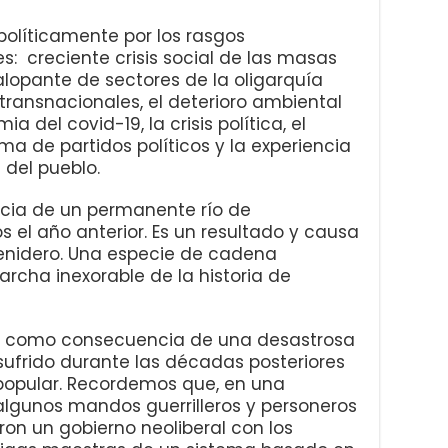
políticamente por los rasgos
 creciente crisis social de las masas
lopante de sectores de la oligarquía
transnacionales, el deterioro ambiental
a del covid-19, la crisis política, el
ema de partidos políticos y la experiencia
 del pueblo.
 de un permanente río de
 el año anterior. Es un resultado y causa
venidero. Una especie de cadena
rcha inexorable de la historia de
 como consecuencia de una desastrosa
sufrido durante las décadas posteriores
a popular. Recordemos que, en una
algunos mandos guerrilleros y personeros
ron un gobierno neoliberal con los