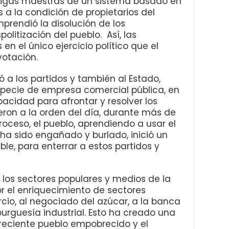
vigas maestras de un sistema basado en
s a la condición de propietarios del
mprendió la disolución de los
olitización del pueblo. Así, las
en el único ejercicio político que el
otación.
los partidos y también al Estado,
pecie de empresa comercial pública, en
pacidad para afrontar y resolver los
eron a la orden del día, durante más de
proceso, el pueblo, aprendiendo a usar el
ha sido engañado y burlado, inició un
le, para enterrar a estos partidos y
 sectores populares y medios de la
 el enriquecimiento de sectores
cio, al negociado del azúcar, a la banca
burguesía industrial. Esto ha creado una
 creciente pueblo empobrecido y el