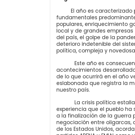
El año es caracterizado 
fundamentales predominantes:
populares, enriquecimiento ga
local y de grandes empresas 
del país, el golpe de la pandemi
deterioro indetenible del sist
política, compleja y novedosa
Este año es consecuencia
acontecimientos desarrollados
de lo que ocurrirá en el año 
eslabonada que registra la ma
nuestro país.
La crisis política estalla
experiencia que el pueblo ha 
a la finalización de la guerr
negociación entre oligarcas, 
de los Estados Unidos, acorda