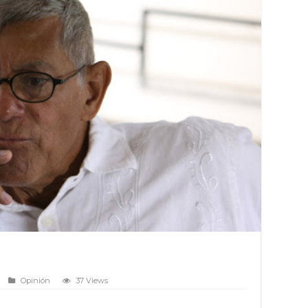
Opinión
37 Views