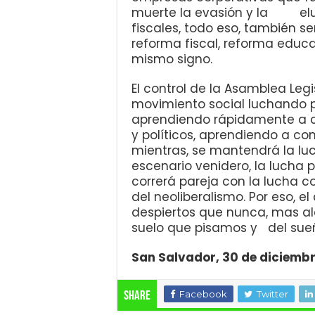
muerte la evasión y la elusi
fiscales, todo eso, también se
reforma fiscal, reforma educa
mismo signo.
El control de la Asamblea Leg
movimiento social luchando p
aprendiendo rápidamente a co
y políticos, aprendiendo a con
mientras, se mantendrá la luc
escenario venidero, la lucha 
correrá pareja con la lucha c
del neoliberalismo. Por eso, 
despiertos que nunca, mas a
suelo que pisamos y del sue
San Salvador, 30 de diciembr
Facebook
Twitter
Share