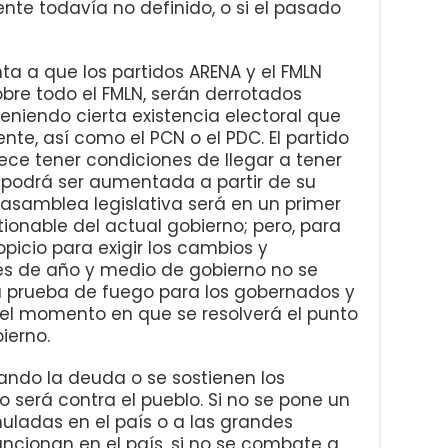
ente todavía no definido, o si el pasado
 que los partidos ARENA y el FMLN
obre todo el FMLN, serán derrotados
niendo cierta existencia electoral que
nte, así como el PCN o el PDC. El partido
ece tener condiciones de llegar a tener
podrá ser aumentada a partir de su
asamblea legislativa será en un primer
onable del actual gobierno; pero, para
picio para exigir los cambios y
s de año y medio de gobierno no se
na prueba de fuego para los gobernados y
 el momento en que se resolverá el punto
ierno.
 la deuda o se sostienen los
o será contra el pueblo. Si no se pone un
uladas en el país o a las grandes
ncionan en el país, si no se combate a