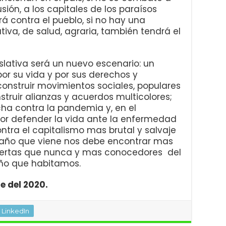
ón, a los capitales de los paraísos
rá contra el pueblo, si no hay una
tiva, de salud, agraria, también tendrá el
islativa será un nuevo escenario: un
or su vida y por sus derechos y
nstruir movimientos sociales, populares
struir alianzas y acuerdos multicolores;
ha contra la pandemia y, en el
por defender la vida ante la enfermedad
ontra el capitalismo mas brutal y salvaje
el año que viene nos debe encontrar mas
lertas que nunca y mas conocedores del
ño que habitamos.
e del 2020.
LinkedIn