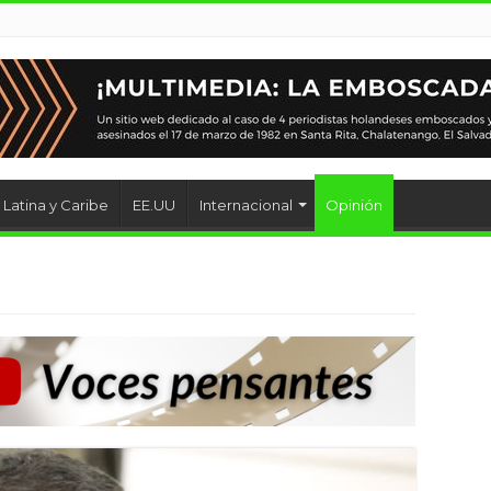
Latina y Caribe
EE.UU
Internacional
Opinión