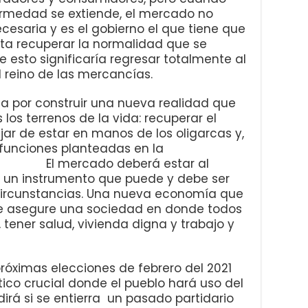
ermedad se extiende, el mercado no
esaria y es el gobierno el que tiene que
ita recuperar la normalidad que se
 esto significaría regresar totalmente al
 reino de las mercancías.
cha por construir una nueva realidad que
 los terrenos de la vida: recuperar el
ar de estar en manos de los oligarcas y,
 funciones planteadas en la
ercado deberá estar al
o un instrumento que puede y debe ser
ircunstancias. Una nueva economía que
ue asegure una sociedad en donde todos
 tener salud, vivienda digna y trabajo y
imas elecciones de febrero del 2021
ico crucial donde el pueblo hará uso del
rá si se entierra un pasado partidario