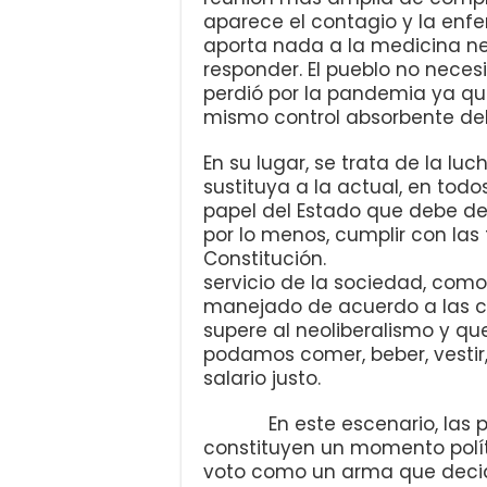
aparece el contagio y la enf
aporta nada a la medicina nec
responder. El pueblo no neces
perdió por la pandemia ya que
mismo control absorbente del
En su lugar, se trata de la lu
sustituya a la actual, en todos
papel del Estado que debe dej
por lo menos, cumplir con las
Constitución. El m
servicio de la sociedad, com
manejado de acuerdo a las c
supere al neoliberalismo y q
podamos comer, beber, vestir,
salario justo.
En este escenario, las próx
constituyen un momento polít
voto como un arma que decidi