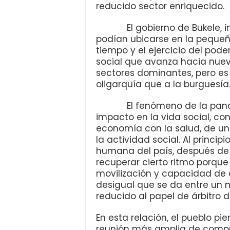
reducido sector enriquecido.
El gobierno de Bukele, int
podían ubicarse en la pequeñ
tiempo y el ejercicio del pod
social que avanza hacia nueva
sectores dominantes, pero es 
oligarquía que a la burguesía
El fenómeno de la pandem
impacto en la vida social, co
economía con la salud, de un 
la actividad social. Al princi
humana del país, después de
recuperar cierto ritmo porque
movilización y capacidad de a
desigual que se da entre un
reducido al papel de árbitro dé
En esta relación, el pueblo p
reunión más amplia de comp