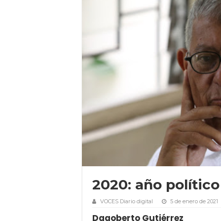
2020: año político
VOCES Diario digital
5 de enero de 2021
Dagoberto Gutiérrez