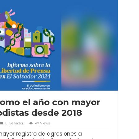
 como el año con mayor
odistas desde 2018
El Salvador
47 Views
 mayor registro de agresiones a