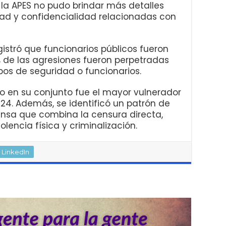
, la APES no pudo brindar más detalles
ad y confidencialidad relacionadas con
gistró que funcionarios públicos fueron
% de las agresiones fueron perpetradas
pos de seguridad o funcionarios.
o en su conjunto fue el mayor vulnerador
024. Además, se identificó un patrón de
prensa que combina la censura directa,
iolencia física y criminalización.
LinkedIn