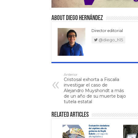
About Diego Hernández
Director editorial
@diego_h15
Anterior
Cristosal exhorta a Fiscalía
investigar el caso de
Alejandro Muyshondt a más
de un año de su muerte bajo
tutela estatal
Related Articles