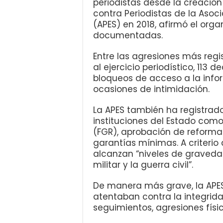
periodistas desde la creación
contra Periodistas de la Asoci
(APES) en 2018, afirmó el org
documentadas.
Entre las agresiones más regi
al ejercicio periodístico, 113 
bloqueos de acceso a la info
ocasiones de intimidación.
La APES también ha registrado
instituciones del Estado como
(FGR), aprobación de reforma
garantías mínimas. A criterio 
alcanzan “niveles de gravedad
militar y la guerra civil”.
De manera más grave, la APES
atentaban contra la integrida
seguimientos, agresiones físic