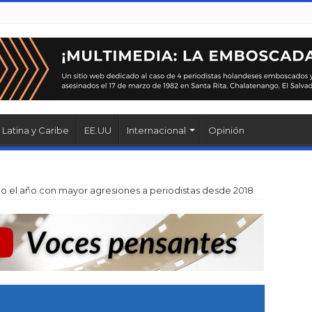
Latina y Caribe
EE.UU
Internacional
Opinión
mo el año con mayor agresiones a periodistas desde 2018