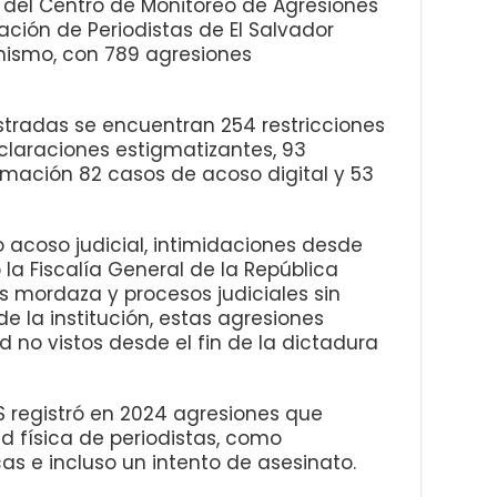
 del Centro de Monitoreo de Agresiones
ación de Periodistas de El Salvador
anismo, con 789 agresiones
stradas se encuentran 254 restricciones
declaraciones estigmatizantes, 93
rmación 82 casos de acoso digital y 53
 acoso judicial, intimidaciones desde
 la Fiscalía General de la República
s mordaza y procesos judiciales sin
de la institución, estas agresiones
 no vistos desde el fin de la dictadura
 registró en 2024 agresiones que
d física de periodistas, como
as e incluso un intento de asesinato.