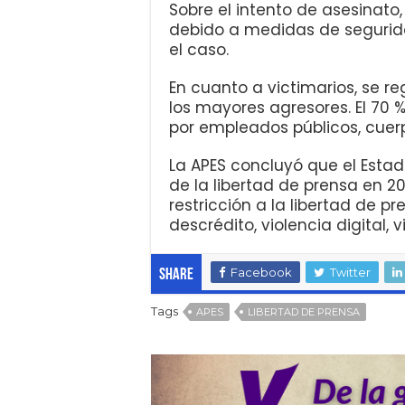
Sobre el intento de asesinato
debido a medidas de segurid
el caso.
En cuanto a victimarios, se re
los mayores agresores. El 70 
por empleados públicos, cuer
La APES concluyó que el Estad
de la libertad de prensa en 2
restricción a la libertad de 
descrédito, violencia digital, v
Facebook
Twitter
Share
Tags
APES
LIBERTAD DE PRENSA