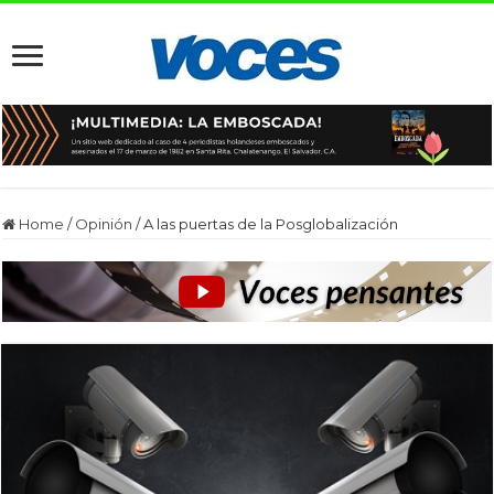
Home
/
Opinión
/
A las puertas de la Posglobalización