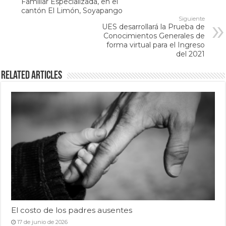
Familiar Especializada, en el
cantón El Limón, Soyapango
Siguiente
UES desarrollará la Prueba de
Conocimientos Generales de
forma virtual para el Ingreso
del 2021
Related Articles
El costo de los padres ausentes
17 de junio de 2026