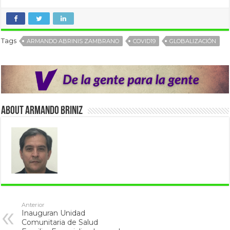
Tags
ARMANDO ABRINIS ZAMBRANO
COVID19
GLOBALIZACIÓN
About Armando Briniz
Anterior
Inauguran Unidad
Comunitaria de Salud