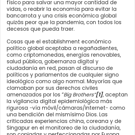
físico para salvar una mayor cantidad de
vidas, o reabrir la economía para evitar la
bancarrota y una crisis económica global
quizás peor que la pandemia, con todos los
decesos que pueda traer.
Cosas que el establishment económico
político global aceptaba a regañadientes,
como criptomonedas, energías renovables,
salud pública, gobernanza digital y
ciudadanía en red, pasan al discurso de
políticos y parlamentos de cualquier signo
ideológico como algo normal. Mayorías que
clamaban por sus derechos civiles
amenazados por los “
Big Brothers”
[1]
, aceptan
la vigilancia digital epidemiológica más
rigurosa −vía móvil/cámaras/internet− como
una bendición del mismísimo Dios. Las
criticadas experiencias china, coreana y de
Singapur en el monitoreo de la ciudadanía,
son copiadas y perfeccionadas por Europa,