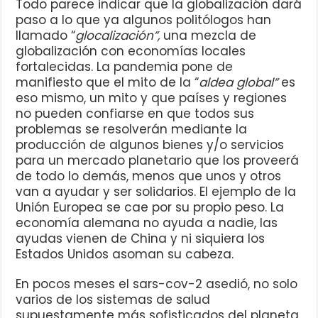
Todo parece indicar que la globalización dará
paso a lo que ya algunos politólogos han
llamado “
glocalización”,
una mezcla de
globalización con economías locales
fortalecidas. La pandemia pone de
manifiesto que el mito de la “
aldea global”
es
eso mismo, un mito y que países y regiones
no pueden confiarse en que todos sus
problemas se resolverán mediante la
producción de algunos bienes y/o servicios
para un mercado planetario que los proveerá
de todo lo demás, menos que unos y otros
van a ayudar y ser solidarios. El ejemplo de la
Unión Europea se cae por su propio peso. La
economía alemana no ayuda a nadie, las
ayudas vienen de China y ni siquiera los
Estados Unidos asoman su cabeza.
En pocos meses el sars-cov-2 asedió, no solo
varios de los sistemas de salud
supuestamente más sofisticados del planeta