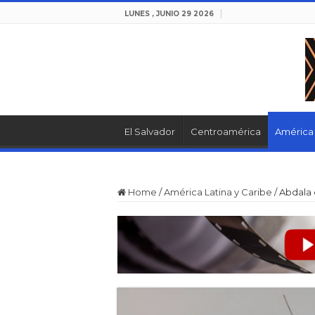
LUNES , JUNIO 29 2026
El Salvador
Centroamérica
América 
Home
/
América Latina y Caribe
/
Abdala 