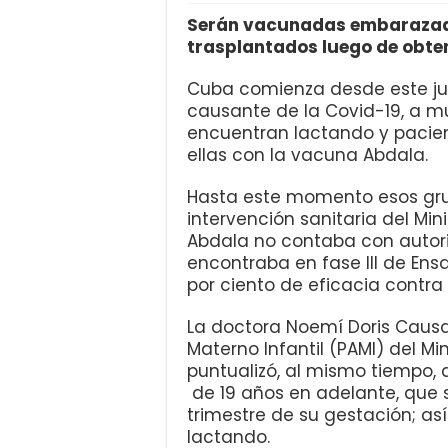
Serán vacunadas embarazada
trasplantados luego de obten
Cuba comienza desde este jue
causante de la Covid-19, a 
encuentran lactando y pacien
ellas con la vacuna Abdala.
Hasta este momento esos gru
intervención sanitaria del Min
Abdala no contaba con autor
encontraba en fase III de Ensa
por ciento de eficacia contr
La doctora Noemí Doris Causa
Materno Infantil (PAMI) del Mi
puntualizó, al mismo tiempo
de 19 años en adelante, que 
trimestre de su gestación; a
lactando.