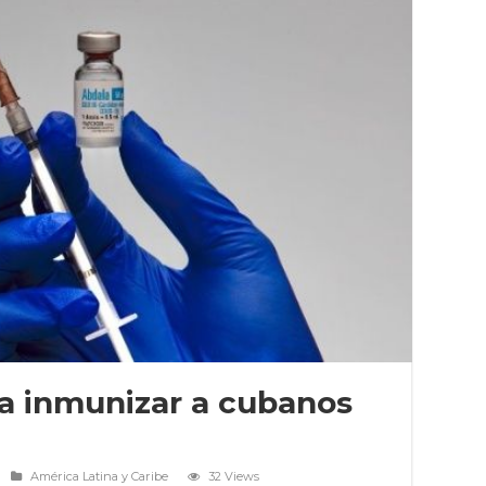
a inmunizar a cubanos
América Latina y Caribe
32 Views