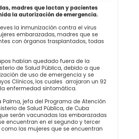
s, madres que lactan y pacientes
ida la autorización de emergencia.
ves la inmunización contra el virus
mujeres embarazadas, madres que se
tes con órganos trasplantados, todas
pos habían quedado fuera de la
isterio de Salud Pública, debido a que
ización de uso de emergencia y se
yos Clínicos, los cuales arrojaron un 92
a la enfermedad sintomática.
 Palma, jefa del Programa de Atención
nisterio de Salud Pública, de Cuba
, que serán vacunadas las embarazadas
se encuentran en el segundo y tercer
sí como las mujeres que se encuentran