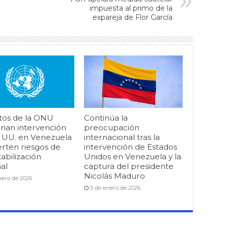
impuesta al primo de la
expareja de Flor García
tos de la ONU
Continúa la
nan intervención
preocupación
. UU. en Venezuela
internacional tras la
erten riesgos de
intervención de Estados
abilización
Unidos en Venezuela y la
al
captura del presidente
Nicolás Maduro
nero de 2026
5 de enero de 2026