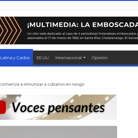
Latina y Caribe
EE.UU
Internacional
Opinión
comienza a inmunizar a cubanos en riesgo