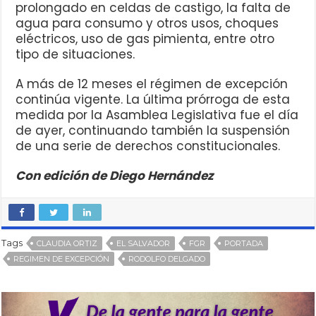
prolongado en celdas de castigo, la falta de
agua para consumo y otros usos, choques
eléctricos, uso de gas pimienta, entre otro
tipo de situaciones.
A más de 12 meses el régimen de excepción
continúa vigente. La última prórroga de esta
medida por la Asamblea Legislativa fue el día
de ayer, continuando también la suspensión
de una serie de derechos constitucionales.
Con edición de Diego Hernández
Tags
CLAUDIA ORTIZ
EL SALVADOR
FGR
PORTADA
REGIMEN DE EXCEPCIÓN
RODOLFO DELGADO