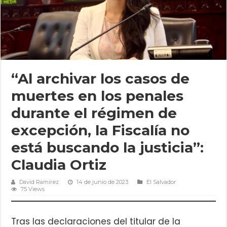
“Al archivar los casos de
muertes en los penales
durante el régimen de
excepción, la Fiscalía no
está buscando la justicia”:
Claudia Ortiz
David Ramírez
14 de junio de 2023
El Salvador
75 Views
Tras las declaraciones del titular de la