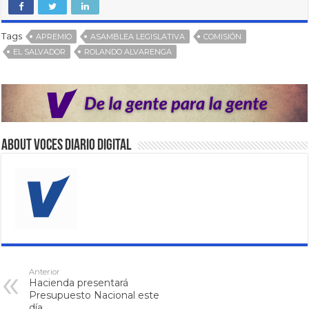
Tags
APREMIO
ASAMBLEA LEGISLATIVA
COMISIÓN
EL SALVADOR
ROLANDO ALVARENGA
About VOCES Diario digital
Anterior
Hacienda presentará
Presupuesto Nacional este
día