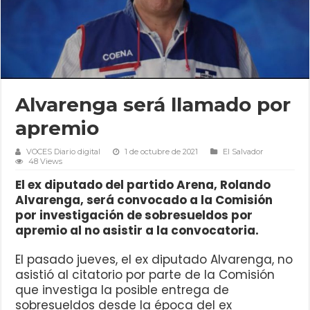
Alvarenga será llamado por
apremio
VOCES Diario digital
1 de octubre de 2021
El Salvador
48 Views
El ex diputado del partido Arena, Rolando
Alvarenga, será convocado a la Comisión
por investigación de sobresueldos por
apremio al no asistir a la convocatoria.
El pasado jueves, el ex diputado Alvarenga, no
asistió al citatorio por parte de la Comisión
que investiga la posible entrega de
sobresueldos desde la época del ex