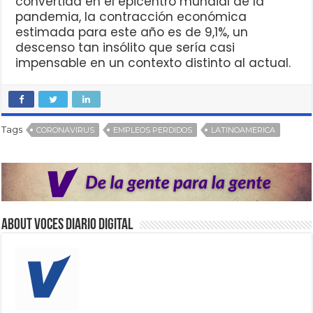
convertida en el epicentro mundial de la
pandemia, la contracción económica
estimada para este año es de 9,1%, un
descenso tan insólito que sería casi
impensable en un contexto distinto al actual.
Tags
CORONAVIRUS
EMPLEOS PERDIDOS
LATINOAMERICA
About VOCES Diario digital