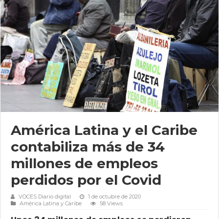
América Latina y el Caribe
contabiliza más de 34
millones de empleos
perdidos por el Covid
VOCES Diario digital
1 de octubre de 2020
América Latina y Caribe
58 Views