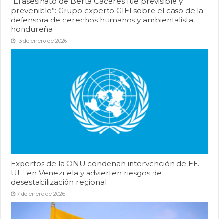
“El asesinato de Berta Cáceres fue previsible y
prevenible”: Grupo experto GIEI sobre el caso de la
defensora de derechos humanos y ambientalista
hondureña
13 de enero de 2026
Expertos de la ONU condenan intervención de EE.
UU. en Venezuela y advierten riesgos de
desestabilización regional
7 de enero de 2026