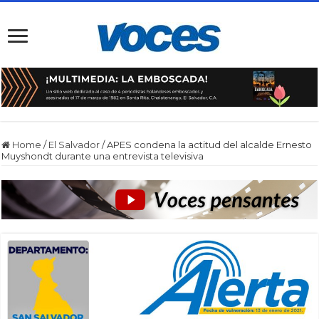
Home
/
El Salvador
/
APES condena la actitud del alcalde Ernesto
Muyshondt durante una entrevista televisiva