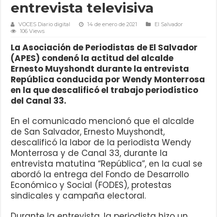
entrevista televisiva
VOCES Diario digital
14 de enero de 2021
El Salvador
106 Views
La Asociación de Periodistas de El Salvador
(APES) condenó la actitud del alcalde
Ernesto Muyshondt durante la entrevista
República conducida por Wendy Monterrosa
en la que descalificó el trabajo periodístico
del Canal 33.
En el comunicado mencionó que el alcalde
de San Salvador, Ernesto Muyshondt,
descalificó la labor de la periodista Wendy
Monterrosa y de Canal 33, durante la
entrevista matutina “República”, en la cual se
abordó la entrega del Fondo de Desarrollo
Económico y Social (FODES), protestas
sindicales y campaña electoral.
Durante la entrevista, la periodista hizo un