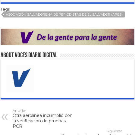
Tags
ASOCIACIÓN SALVADOREÑA DE PERIODISTAS DE EL SALVADOR (APES)
About VOCES Diario digital
Anterior
Otra aerolínea incumplió con
la verificación de pruebas
PCR
Siguiente