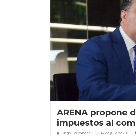
ARENA propone de
impuestos al com
Diego Hernández
14 de julio de 2021