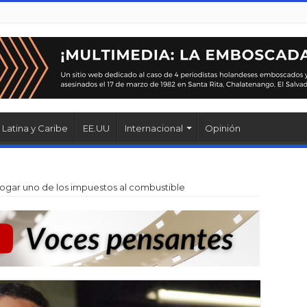
Latina y Caribe
EE.UU
Internacional
Opinión
gar uno de los impuestos al combustible