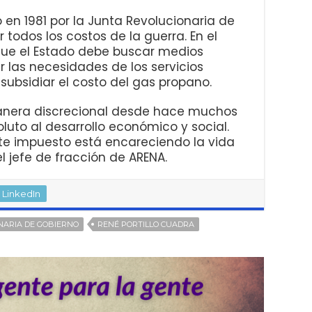
 en 1981 por la Junta Revolucionaria de
todos los costos de la guerra. En el
que el Estado debe buscar medios
r las necesidades de los servicios
a subsidiar el costo del gas propano.
 manera discrecional desde hace muchos
luto al desarrollo económico y social.
este impuesto está encareciendo la vida
el jefe de fracción de ARENA.
LinkedIn
NARIA DE GOBIERNO
RENÉ PORTILLO CUADRA