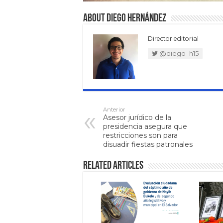
About Diego Hernández
Director editorial
@diego_h15
Anterior
Asesor jurídico de la
presidencia asegura que
restricciones son para
disuadir fiestas patronales
Related Articles