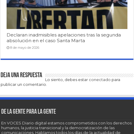
Declaran inadmisibles apelaciones tras la segunda
absolución en el caso Santa Marta
8 de mayo de 2026
Deja una respuesta
Lo siento, debes estar
conectado
para
publicar un comentario.
De la gente para la gente
En VOCES Diario digital estamos comprometidos con los derechos
humanos, la justicia transicional y la democratización de las
comunicaciones. Hablamos todos los días de la actualidad de