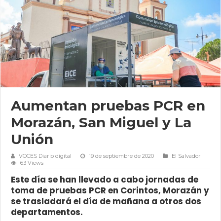
Aumentan pruebas PCR en
Morazán, San Miguel y La
Unión
VOCES Diario digital
19 de septiembre de 2020
El Salvador
63 Views
Este día se han llevado a cabo jornadas de
toma de pruebas PCR en Corintos, Morazán y
se trasladará el día de mañana a otros dos
departamentos.