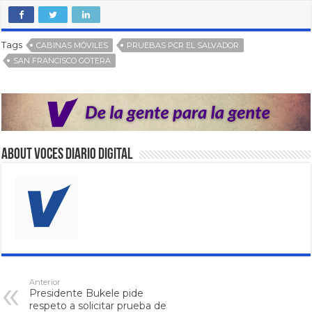
Tags
CABINAS MÓVILES
PRUEBAS PCR EL SALVADOR
SAN FRANCISCO GOTERA
About VOCES Diario digital
Anterior
Presidente Bukele pide
respeto a solicitar prueba de