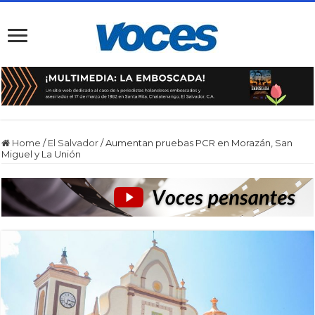
Home
/
El Salvador
/
Aumentan pruebas PCR en Morazán, San
Miguel y La Unión