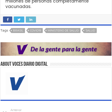
millones de personas completamente
vacunadas.
Tags
BRASIL
COVID19
MINISTERIO DE SALUD
SALUD
About VOCES Diario digital
Anterior