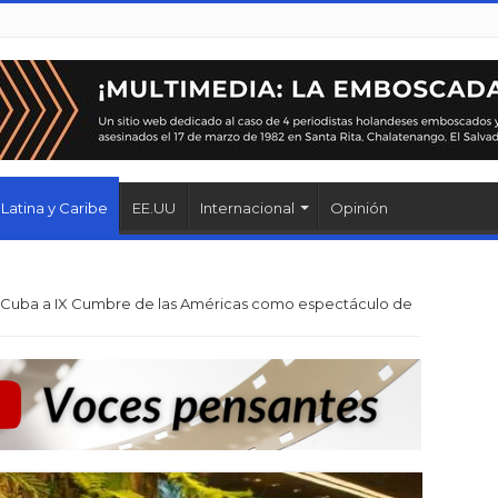
Latina y Caribe
EE.UU
Internacional
Opinión
a Cuba a IX Cumbre de las Américas como espectáculo de