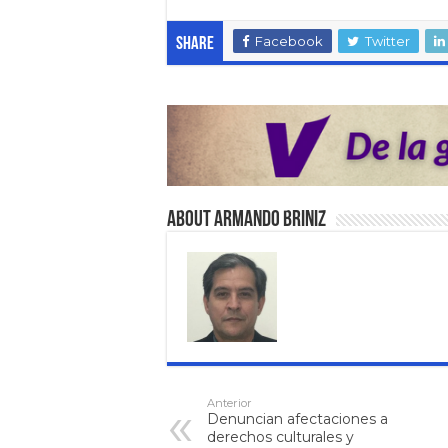
Facebook
Twitter
Share
About Armando Briniz
Anterior
Denuncian afectaciones a
derechos culturales y