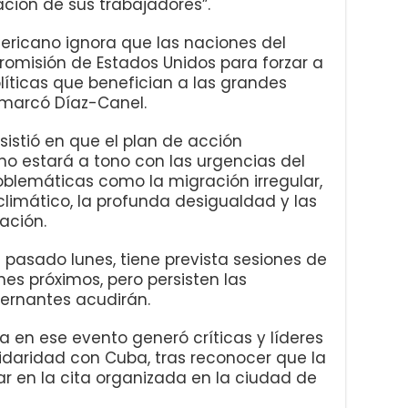
ación de sus trabajadores”.
ricano ignora que las naciones del
tromisión de Estados Unidos para forzar a
íticas que benefician a las grandes
emarcó Díaz-Canel.
nsistió en que el plan de acción
 no estará a tono con las urgencias del
oblemáticas como la migración irregular,
limático, la profunda desigualdad y las
ación.
pasado lunes, tiene prevista sesiones de
rnes próximos, pero persisten las
ernantes acudirán.
a en ese evento generó críticas y líderes
lidaridad con Cuba, tras reconocer que la
r en la cita organizada en la ciudad de