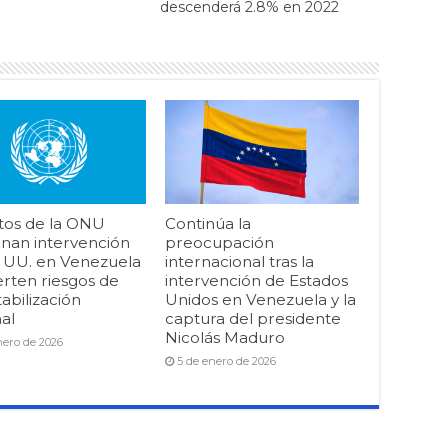
descenderá 2.8% en 2022
tos de la ONU
Continúa la
nan intervención
preocupación
. UU. en Venezuela
internacional tras la
erten riesgos de
intervención de Estados
abilización
Unidos en Venezuela y la
al
captura del presidente
Nicolás Maduro
nero de 2026
5 de enero de 2026