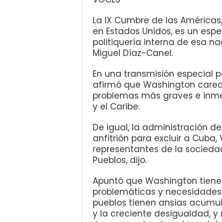
La IX Cumbre de las Américas,
en Estados Unidos, es un espec
politiquería interna de esa na
Miguel Díaz-Canel.
En una transmisión especial p
afirmó que Washington carece
problemas más graves e inme
y el Caribe.
De igual, la administración d
anfitrión para excluir a Cuba
representantes de la sociedad 
Pueblos, dijo.
Apuntó que Washington tiene
problemáticas y necesidades 
pueblos tienen ansias acumula
y la creciente desigualdad, y