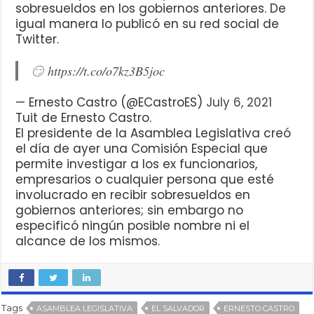
sobresueldos en los gobiernos anteriores. De
igual manera lo publicó en su red social de
Twitter.
😏
https://t.co/o7kz3B5joc
— Ernesto Castro (@ECastroES)
July 6, 2021
Tuit de Ernesto Castro.
El presidente de la Asamblea Legislativa creó
el día de ayer una Comisión Especial que
permite investigar a los ex funcionarios,
empresarios o cualquier persona que esté
involucrado en recibir sobresueldos en
gobiernos anteriores; sin embargo no
especificó ningún posible nombre ni el
alcance de los mismos.
Tags
ASAMBLEA LEGISLATIVA
EL SALVADOR
ERNESTO CASTRO