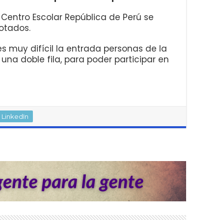
Centro Escolar República de Perú se
otados.
es muy difícil la entrada personas de la
na doble fila, para poder participar en
LinkedIn