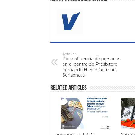
Anterior
Poca afluencia de personas
en el centro de Presbitero
Fernando H. San German,
Sonsonate
Related Articles
Encuesta IUDOP:
“Debe