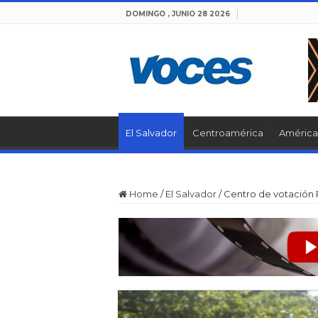
DOMINGO , JUNIO 28 2026
El Salvador
Centroamérica
América 
Home
/
El Salvador
/
Centro de votación