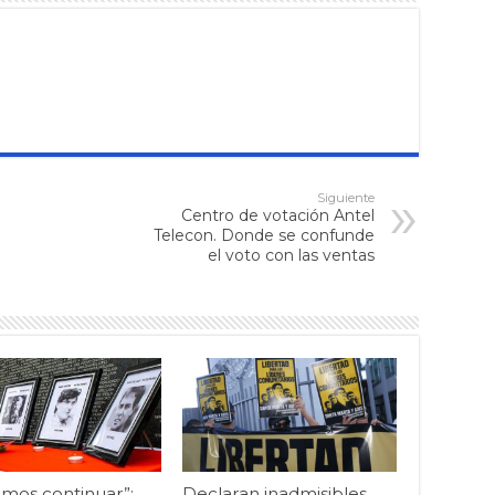
Siguiente
Centro de votación Antel
Telecon. Donde se confunde
el voto con las ventas
mos continuar”:
Declaran inadmisibles