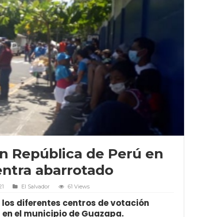
n República de Perú en
ntra abarrotado
21
El Salvador
61 Views
 los diferentes centros de votación
 en el municipio de Guazapa.