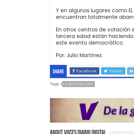
Y en algunos lugares como EL 
encuentran totalmente abarr
En otros centros de votación 
tercera edad están haciendo u
este evento democrático.
Por: Julio Martínez.
Facebook
Twitter
Share
Tags
ELECCIONES 2021
About VOCES Diario digital