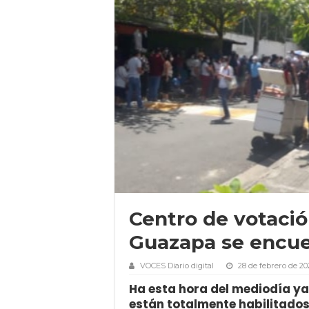
Centro de votació
Guazapa se encue
VOCES Diario digital
28 de febrero de 20
Ha esta hora del mediodía ya
están totalmente habilitados