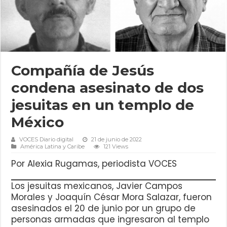
Compañía de Jesús
condena asesinato de dos
jesuitas en un templo de
México
VOCES Diario digital
21 de junio de 2022
América Latina y Caribe
121 Views
Por Alexia Rugamas, periodista VOCES
Los jesuitas mexicanos, Javier Campos
Morales y Joaquín César Mora Salazar, fueron
asesinados el 20 de junio por un grupo de
personas armadas que ingresaron al templo