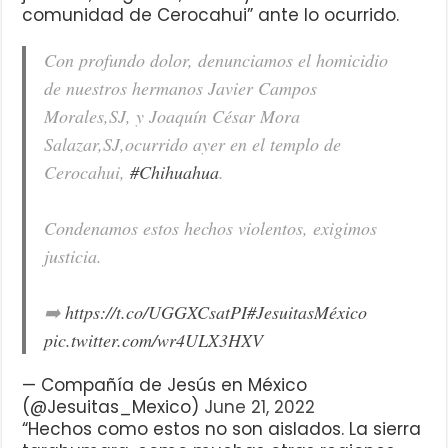
comunidad de Cerocahui” ante lo ocurrido.
Con profundo dolor, denunciamos el homicidio
de nuestros hermanos Javier Campos
Morales,SJ, y Joaquín César Mora
Salazar,SJ,ocurrido ayer en el templo de
Cerocahui,
#Chihuahua
.
Condenamos estos hechos violentos, exigimos
justicia.
➡️
https://t.co/UGGXCsatPI
#JesuitasMéxico
pic.twitter.com/wr4ULX3HXV
— Compañía de Jesús en México
(@Jesuitas_Mexico)
June 21, 2022
“Hechos como estos no son aislados. La sierra