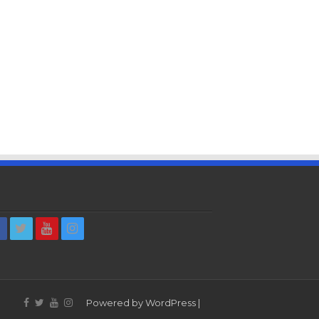
Powered by
WordPress
|