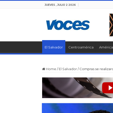
JUEVES , JULIO 2 2026
El Salvador
Centroamérica
América 
Home
/
El Salvador
/
Compras se realizar