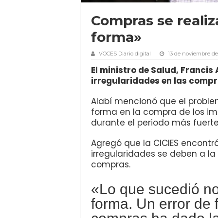
Compras se realiz
forma»
VOCES Diario digital
13 de noviembre de
El ministro de Salud, Francis
irregularidades en las comp
Alabí mencionó que el proble
forma en la compra de los im
durante el periodo más fuert
Agregó que la CICIES encontró
irregularidades se deben a la
compras.
«Lo que sucedió no
forma. Un error de 