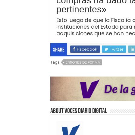
compras ha dado la
pertinentes»
Esto luego de que la Fiscalía 
instituciones del Estado para
adquisiciones que se han he
Facebook
Twitter
Share
Tags
ERRORES DE FORMA
About VOCES Diario digital