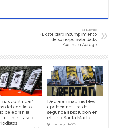
Siguiente
«Existe claro incumplimiento
de su responsabilidad»:
Abraham Abrego
mos continuar”:
Declaran inadmisibles
as del conflicto
apelaciones tras la
o celebran la
segunda absolución en
cia en el caso de
el caso Santa Marta
riodistas
8 de mayo de 2026