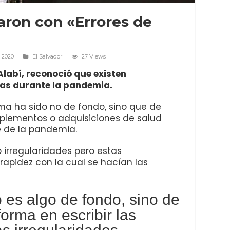
aron con «Errores de
 2020
El Salvador
27 Views
 Alabí, reconoció que existen
ras durante la pandemia.
ma ha sido no de fondo, sino que de
plementos o adquisiciones de salud
e de la pandemia.
 irregularidades pero estas
 rapidez con la cual se hacían las
 es algo de fondo, sino de
forma en escribir las