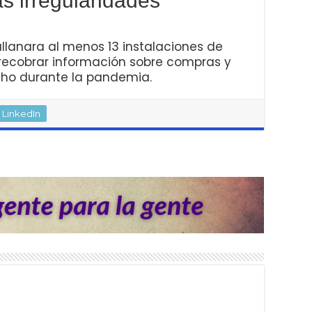
s irregularidades
allanara al menos 13 instalaciones de
 recobrar información sobre compras y
cho durante la pandemia.
LinkedIn