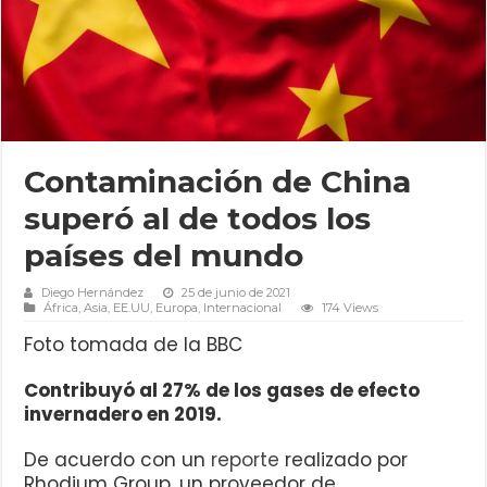
Contaminación de China
superó al de todos los
países del mundo
Diego Hernández
25 de junio de 2021
África
,
Asia
,
EE.UU
,
Europa
,
Internacional
174 Views
Foto tomada de la BBC
Contribuyó al 27% de los gases de efecto
invernadero en 2019.
De acuerdo con un
reporte
realizado por
Rhodium Group, un proveedor de