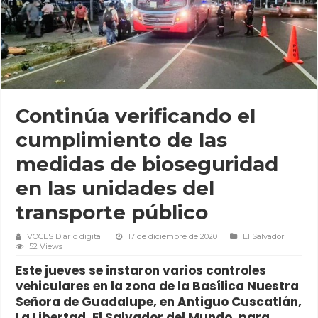
Continúa verificando el
cumplimiento de las
medidas de bioseguridad
en las unidades del
transporte público
VOCES Diario digital
17 de diciembre de 2020
El Salvador
52 Views
Este jueves se instaron varios controles
vehiculares en la zona de la Basílica Nuestra
Señora de Guadalupe, en Antiguo Cuscatlán,
La Libertad, El Salvador del Mundo, para