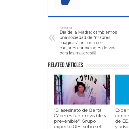
Anterior
Día de la Madre: cambiemos
una sociedad de “madres
mágicas” por una con
mejores condiciones de vida
para las mujeres￼
Related Articles
“El asesinato de Berta
Exper
Cáceres fue previsible y
conde
prevenible”: Grupo
de EE
experto GIEI sobre el
y advi