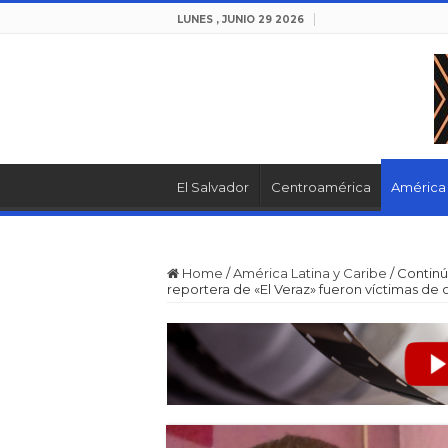
LUNES , JUNIO 29 2026
El Salvador
Centroamérica
América 
Home
/
América Latina y Caribe
/
Continú
reportera de «El Veraz» fueron víctimas de 