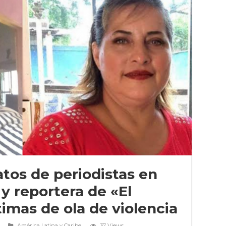
tos de periodistas en
y reportera de «El
timas de ola de violencia
América Latina y Caribe
37 Views