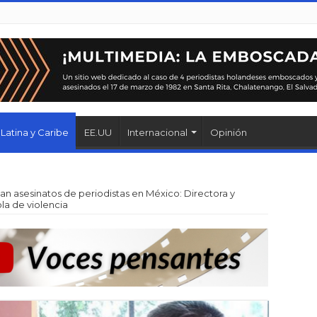
Latina y Caribe
EE.UU
Internacional
Opinión
an asesinatos de periodistas en México: Directora y
ola de violencia