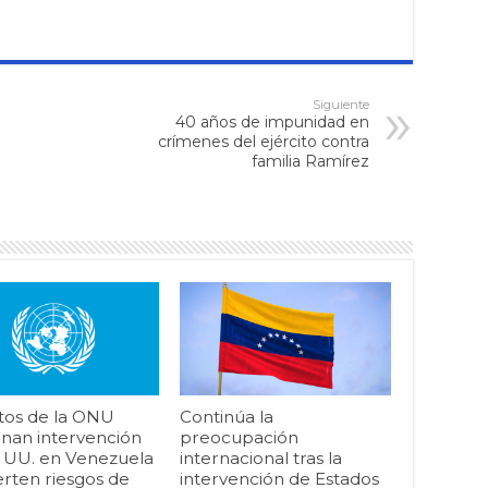
Siguiente
40 años de impunidad en
crímenes del ejército contra
familia Ramírez
tos de la ONU
Continúa la
nan intervención
preocupación
. UU. en Venezuela
internacional tras la
erten riesgos de
intervención de Estados