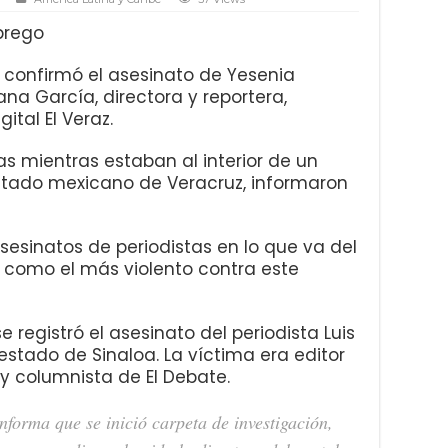
brego
 confirmó el asesinato de Yesenia
ana García, directora y reportera,
ital El Veraz.
as mientras estaban al interior de un
stado mexicano de Veracruz, informaron
esinatos de periodistas en lo que va del
la como el más violento contra este
egistró el asesinato del periodista Luis
estado de Sinaloa. La víctima era editor
 y columnista de El Debate.
nforma que se inició carpeta de investigación,