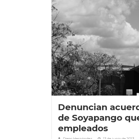
Denuncian acuerd
de Soyapango que
empleados
Diego Hernández
13 de junio de 2023