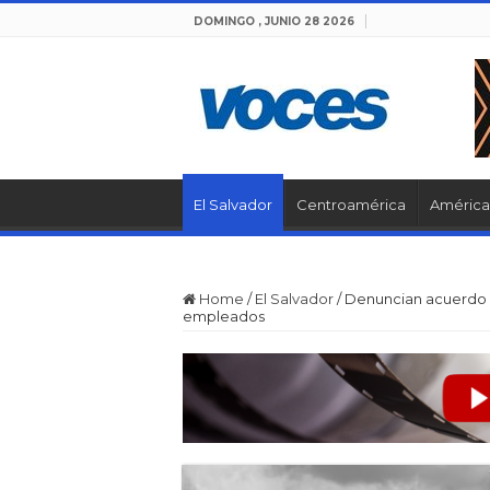
DOMINGO , JUNIO 28 2026
El Salvador
Centroamérica
América 
Home
/
El Salvador
/
Denuncian acuerdo 
empleados