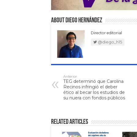
About Diego Hernández
Director editorial
@diego_h15
Anterior
TEG determinó que Carolina
Recinos infringió el deber
ético al becar los estudios de
su nuera con fondos públicos
Related Articles