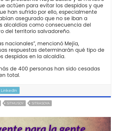
ue actúen para evitar los despidos y que
que han sufrido por ello, especialmente
abían asegurado que no se iban a
as alcaldías como consecuencia del
 del territorio salvadoreño.
s nacionales”, mencionó Mejía,
sas respuestas determinarán qué tipo de
s despidos en la alcaldía.
 más de 400 personas han sido cesadas
n total.
LinkedIn
SITMUSOY
SITRASOYA