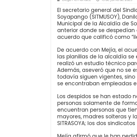
El secretario general del Sin
Soyapango (SITMUSOY), Danilo
Municipal de la Alcaldía de
anterior donde se despedían 
acuerdo que calificó como “il
De acuerdo con Mejía, el acue
las planillas de la alcaldía 
realizó un estudio técnico par
Además, aseveró que no se es
todavía siguen vigentes, sino
se encontraban empleadas en
Los despidos se han estado n
personas solamente de forma v
encuentran personas que tie
mayores, madres solteras y la
SITRASOYA; los dos sindicatos 
Mejía afirmó que le han pedido