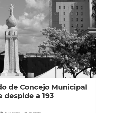
o de Concejo Municipal
 despide a 193
El Salvador
85 Views