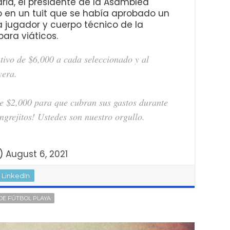
aria, el presidente de la Asamblea
ijo en un tuit que se había aprobado un
 jugador y cuerpo técnico de la
ara viáticos.
tivo de $6,000 a cada seleccionado y al
yera.
e $2,000 para que cubran sus gastos durante
ngrejitos! Ustedes son nuestro orgullo.
S)
August 6, 2021
LinkedIn
DE FÚTBOL PLAYA