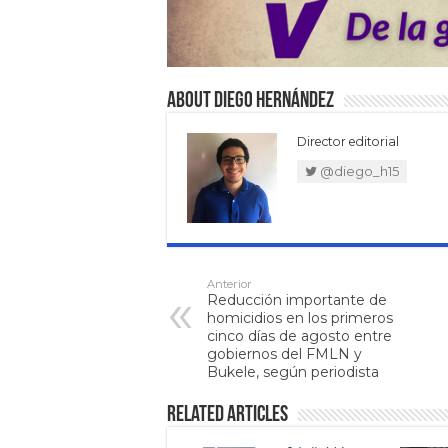
About Diego Hernández
Director editorial
@diego_h15
Anterior
Reducción importante de
homicidios en los primeros
cinco días de agosto entre
gobiernos del FMLN y
Bukele, según periodista
Related Articles