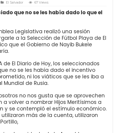
El Salvador
67 Views
ado que no se les había dado lo que el
mblea Legislativa realizó una sesión
garle a la Selección de Fútbol Playa de El
ico que el Gobierno de Nayib Bukele
ría.
de El Diario de Hoy, los seleccionados
ue no se les había dado el incentivo
ometido, ni los viáticos que se les iba a
al Mundial de Rusia.
osotros no nos gusta que se aprovechen
 a volver a nombrar Hijos Meritísimos a
n y se contempló el estímulo económico.
tilizaron más de la cuenta, utilizaron
ortillo,