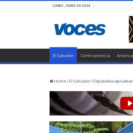
LUNES , JUNIO 29 2026
El Salvador
Centroamérica
América 
Home
/
El Salvador
/
Diputados aprueban 