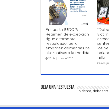
Encuesta IUDOP:
“Debe
Régimen de excepción
víctim
sigue altamente
armad
respaldado, pero
senten
emergen demandas de
los pe
alternativas a la medida
holan
fallo
25 de junio de 2026
3 de j
Deja una respuesta
Lo siento, debes es