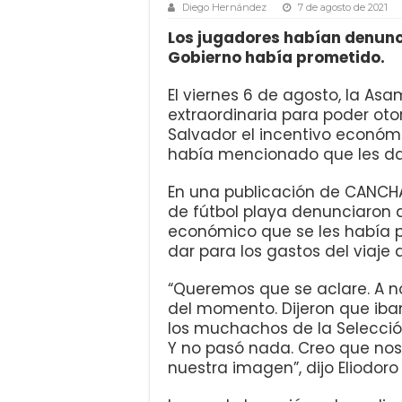
Diego Hernández
7 de agosto de 2021
Los jugadores habían denunci
Gobierno había prometido.
El viernes 6 de agosto, la Asa
extraordinaria para poder otor
Salvador el incentivo económ
había mencionado que les da
En una publicación de CANCHA 
de fútbol playa denunciaron q
económico que se les había pr
dar para los gastos del viaje 
“Queremos que se aclare. A n
del momento. Dijeron que iban
los muchachos de la Selecció
Y no pasó nada. Creo que nos u
nuestra imagen”, dijo Eliodoro P