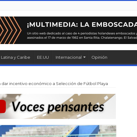
Latina y Caribe
EE.UU
Internacional
Opinión
dar incentivo económico a Selección de Fútbol Playa