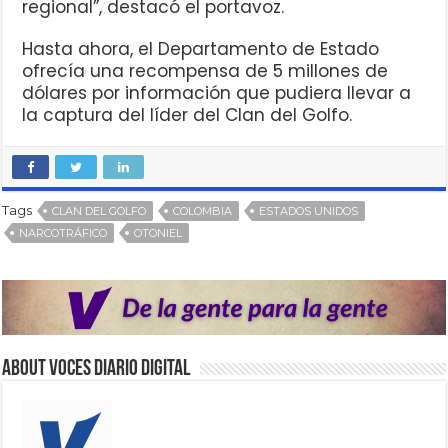
regional”, destacó el portavoz.
Hasta ahora, el Departamento de Estado
ofrecía una recompensa de 5 millones de
dólares por información que pudiera llevar a
la captura del líder del Clan del Golfo.
Tags
CLAN DEL GOLFO
COLOMBIA
ESTADOS UNIDOS
NARCOTRÁFICO
OTONIEL
About VOCES Diario digital