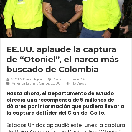
EE.UU. aplaude la captura
de “Otoniel”, el narco más
buscado de Colombia
VOCES Diario digital
25 de octubre de 2021
América Latina y Caribe
,
EE.UU
113 Views
Hasta ahora, el Departamento de Estado
ofrecía una recompensa de 5 millones de
dólares por información que pudiera llevar a
la captura del líder del Clan del Golfo.
Estados Unidos aplaudió este lunes la captura
de Dairo Antonio Úsuga David, alias “Otoniel”,