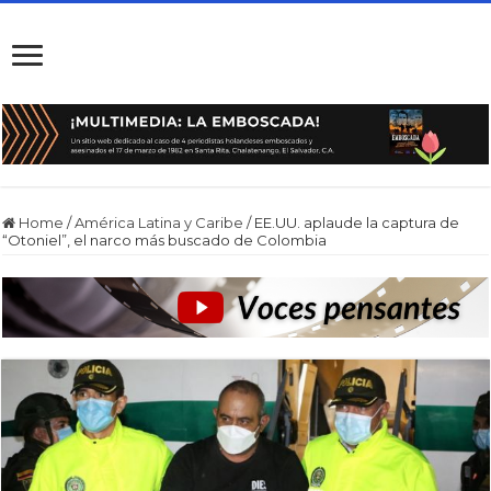
Home
/
América Latina y Caribe
/
EE.UU. aplaude la captura de
“Otoniel”, el narco más buscado de Colombia