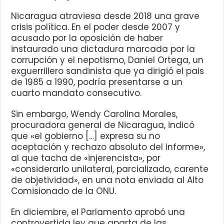
Nicaragua atraviesa desde 2018 una grave
crisis política. En el poder desde 2007 y
acusado por la oposición de haber
instaurado una dictadura marcada por la
corrupción y el nepotismo, Daniel Ortega, un
exguerrillero sandinista que ya dirigió el pais
de 1985 a 1990, podría presentarse a un
cuarto mandato consecutivo.
Sin embargo, Wendy Carolina Morales,
procuradora general de Nicaragua, indicó
que «el gobierno […] expresa su no
aceptación y rechazo absoluto del informe»,
al que tacha de «injerencista», por
«considerarlo unilateral, parcializado, carente
de objetividad», en una nota enviada al Alto
Comisionado de la ONU.
En diciembre, el Parlamento aprobó una
controvertida ley que aparta de las