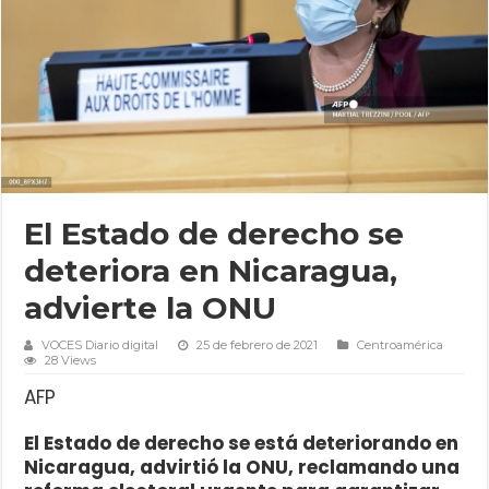
El Estado de derecho se
deteriora en Nicaragua,
advierte la ONU
VOCES Diario digital
25 de febrero de 2021
Centroamérica
28 Views
AFP
El Estado de derecho se está deteriorando en
Nicaragua, advirtió la ONU, reclamando una