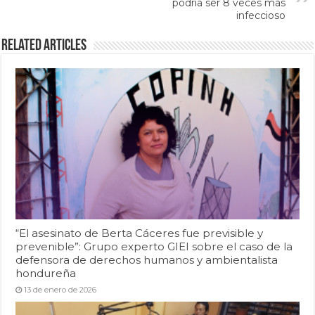
podría ser 8 veces más
infeccioso
Related Articles
“El asesinato de Berta Cáceres fue previsible y
prevenible”: Grupo experto GIEI sobre el caso de la
defensora de derechos humanos y ambientalista
hondureña
13 de enero de 2026