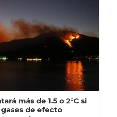
ará más de 1.5 o 2°C si
 gases de efecto