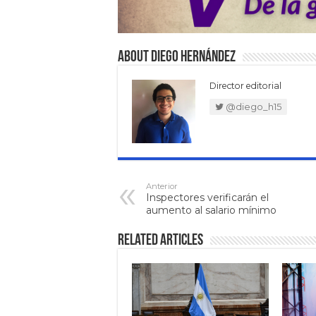
About Diego Hernández
Director editorial
@diego_h15
Anterior
Inspectores verificarán el
aumento al salario mínimo
Related Articles