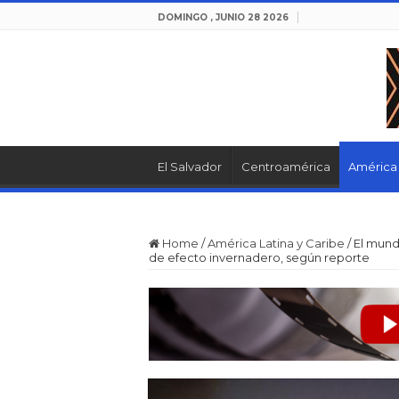
DOMINGO , JUNIO 28 2026
El Salvador
Centroamérica
América 
Home
/
América Latina y Caribe
/
El mund
de efecto invernadero, según reporte