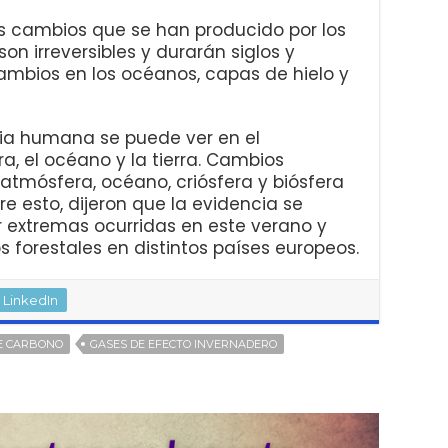
os cambios que se han producido por los
n irreversibles y durarán siglos y
ambios en los océanos, capas de hielo y
cia humana se puede ver en el
, el océano y la tierra. Cambios
 atmósfera, océano, criósfera y biósfera
re esto, dijeron que la evidencia se
r extremas ocurridas en este verano y
forestales en distintos países europeos.
LinkedIn
DE CARBONO
GASES DE EFECTO INVERNADERO