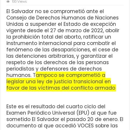
100 Views
El Salvador no se comprometió ante el
Consejo de Derechos Humanos de Naciones
Unidas a suspender el Estado de excepción
vigente desde el 27 de marzo de 2022, abolir
la prohibición total del aborto, ratificar un
instrumento internacional para combatir el
fenómeno de las desapariciones, el cese de
las detenciones arbitrarias, y garantizar el
respeto de los derechos de las personas
periodistas y defensores de derechos
humanos.
T
ampoco se comprometió a
legislar una ley de justicia transicional en
favor de las víctimas del conflicto armado
.
Este es el resultado del cuarto ciclo del
Examen Periódico Universal (EPU) al que fue
sometido El Salvador el pasado 20 de enero. El
documento al que accedió VOCES sobre las