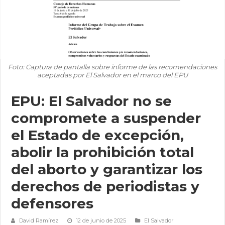
Foto: Captura de pantalla sobre informe de las recomendaciones
aceptadas por El Salvador en el marco del EPU
EPU: El Salvador no se
compromete a suspender
el Estado de excepción,
abolir la prohibición total
del aborto y garantizar los
derechos de periodistas y
defensores
David Ramírez
12 de junio de 2025
El Salvador