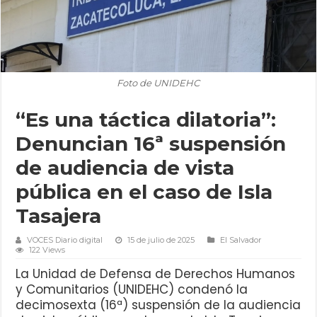
Foto de UNIDEHC
“Es una táctica dilatoria”:
Denuncian 16ª suspensión
de audiencia de vista
pública en el caso de Isla
Tasajera
VOCES Diario digital
15 de julio de 2025
El Salvador
122 Views
La Unidad de Defensa de Derechos Humanos
y Comunitarios (UNIDEHC) condenó la
decimosexta (16ª) suspensión de la audiencia