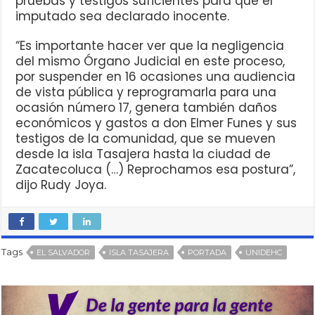
pruebas y testigos suficientes para que el
imputado sea declarado inocente.
“Es importante hacer ver que la negligencia
del mismo Órgano Judicial en este proceso,
por suspender en 16 ocasiones una audiencia
de vista pública y reprogramarla para una
ocasión número 17, genera también daños
económicos y gastos a don Elmer Funes y sus
testigos de la comunidad, que se mueven
desde la isla Tasajera hasta la ciudad de
Zacatecoluca (…) Reprochamos esa postura”,
dijo Rudy Joya.
Tags
EL SALVADOR
ISLA TASAJERA
PORTADA
UNIDEHC