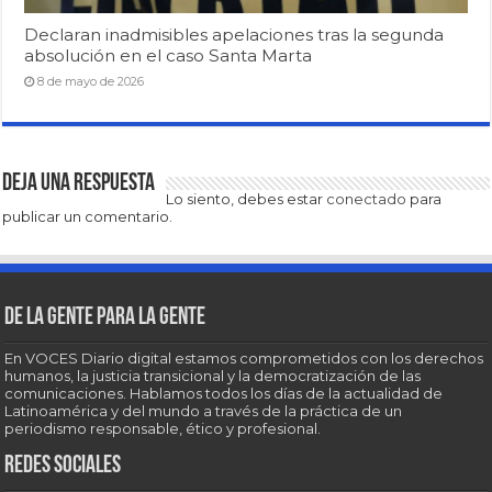
Declaran inadmisibles apelaciones tras la segunda
absolución en el caso Santa Marta
8 de mayo de 2026
Deja una respuesta
Lo siento, debes estar
conectado
para
publicar un comentario.
De la gente para la gente
En VOCES Diario digital estamos comprometidos con los derechos
humanos, la justicia transicional y la democratización de las
comunicaciones. Hablamos todos los días de la actualidad de
Latinoamérica y del mundo a través de la práctica de un
periodismo responsable, ético y profesional.
Redes sociales