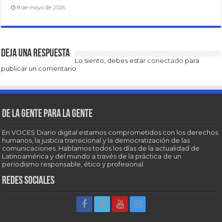
8 de mayo de 2026
Deja una respuesta
Lo siento, debes estar
conectado
para
publicar un comentario.
De la gente para la gente
En VOCES Diario digital estamos comprometidos con los derechos
humanos, la justicia transicional y la democratización de las
comunicaciones. Hablamos todos los días de la actualidad de
Latinoamérica y del mundo a través de la práctica de un
periodismo responsable, ético y profesional.
Redes sociales