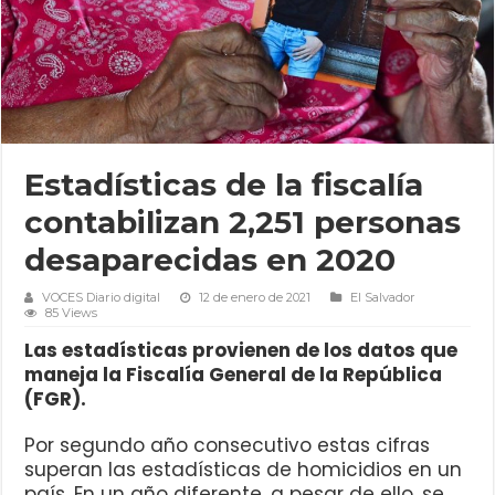
Estadísticas de la fiscalía
contabilizan 2,251 personas
desaparecidas en 2020
VOCES Diario digital
12 de enero de 2021
El Salvador
85 Views
Las estadísticas provienen de los datos que
maneja la Fiscalía General de la República
(FGR).
Por segundo año consecutivo estas cifras
superan las estadísticas de homicidios en un
país. En un año diferente, a pesar de ello, se