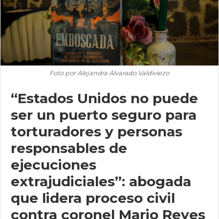
Foto por Alejandra Alvarado Valdiviezo
“Estados Unidos no puede
ser un puerto seguro para
torturadores y personas
responsables de
ejecuciones
extrajudiciales”: abogada
que lidera proceso civil
contra coronel Mario Reyes