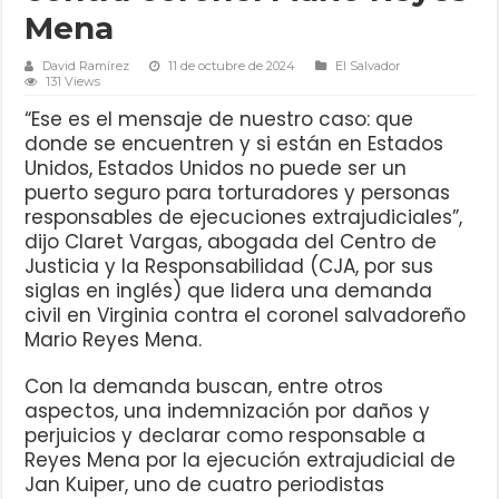
Mena
David Ramírez
11 de octubre de 2024
El Salvador
131 Views
“Ese es el mensaje de nuestro caso: que
donde se encuentren y si están en Estados
Unidos, Estados Unidos no puede ser un
puerto seguro para torturadores y personas
responsables de ejecuciones extrajudiciales”,
dijo Claret Vargas, abogada del Centro de
Justicia y la Responsabilidad (CJA, por sus
siglas en inglés) que lidera una demanda
civil en Virginia contra el coronel salvadoreño
Mario Reyes Mena.
Con la demanda buscan, entre otros
aspectos, una indemnización por daños y
perjuicios y declarar como responsable a
Reyes Mena por la ejecución extrajudicial de
Jan Kuiper, uno de cuatro periodistas