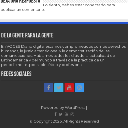
Deja una respuesta
Lo siento, debes estar
conectado
para
publicar un comentario.
De la gente para la gente
En VOCES Diario digital estamos comprometidos con los derechos
humanos, la justicia transicional y la democratización de las
comunicaciones. Hablamos todos los días de la actualidad de
Latinoamérica y del mundo a través de la práctica de un
periodismo responsable, ético y profesional.
Redes sociales
Powered by
WordPress
|
© Copyright 2026, All Rights Reserved