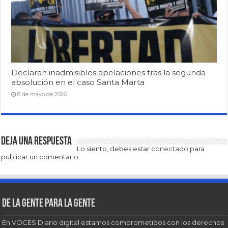
Declaran inadmisibles apelaciones tras la segunda
absolución en el caso Santa Marta
8 de mayo de 2026
Deja una respuesta
Lo siento, debes estar
conectado
para
publicar un comentario.
De la gente para la gente
En VOCES Diario digital estamos comprometidos con los derechos