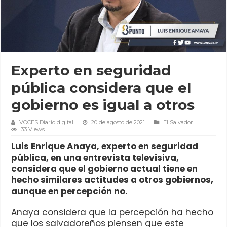
Experto en seguridad
pública considera que el
gobierno es igual a otros
VOCES Diario digital
20 de agosto de 2021
El Salvador
33 Views
Luis Enrique Anaya, experto en seguridad
pública, en una entrevista televisiva,
considera que el gobierno actual tiene en
hecho similares actitudes a otros gobiernos,
aunque en percepción no.
Anaya considera que la percepción ha hecho
que los salvadoreños piensen que este