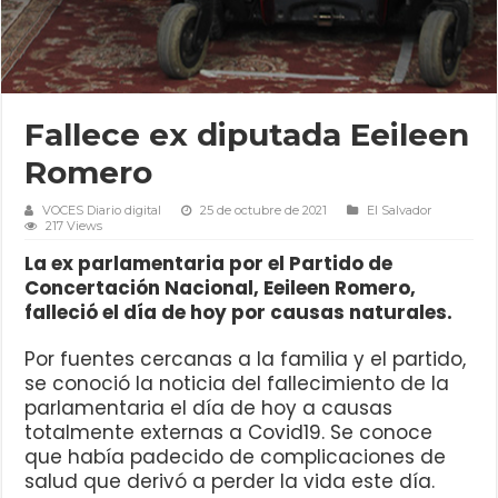
Fallece ex diputada Eeileen
Romero
VOCES Diario digital
25 de octubre de 2021
El Salvador
217 Views
La ex parlamentaria por el Partido de
Concertación Nacional, Eeileen Romero,
falleció el día de hoy por causas naturales.
Por fuentes cercanas a la familia y el partido,
se conoció la noticia del fallecimiento de la
parlamentaria el día de hoy a causas
totalmente externas a Covid19. Se conoce
que había padecido de complicaciones de
salud que derivó a perder la vida este día.