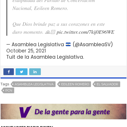
Nacional, Eeileen Romero.
Que Dios brinde paz a sus corazones en este
duro momento. 🙏🏻
pic.twitter.com/7kij0E96WE
— Asamblea Legislativa
(@AsambleaSV)
October 25, 2021
Tuit de la Asamblea Legislativa.
Tags
ASAMBLEA LEGISLATIVA
EEILEEN ROMERO
EL SALVADOR
PCN