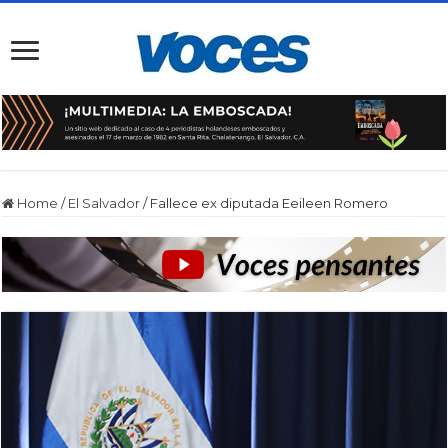
Home
/
El Salvador
/
Fallece ex diputada Eeileen Romero