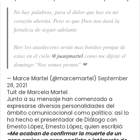
No hay palabras, para el dolor que hay en mi
corazón ahorita. Pero se que Dios nos dará la
fortaleza de seguir adelante.
Hoy los atardeceres serán mas bonitos porque tú
estas en el cielo
@juanjmartel
como me dijiste el
domingo "Nos vemos pronto" ❤
— Marce Martel (@marcemartel)
September
28, 2021
Tuit de Marcela Martel.
Junto a su mensaje han comenzado a
expresarse diversas personalidades del
ámbito comunicacional como político; así lo
ha hecho el presentador de Diálogo con
Ernesto López, Ernesto López, quien escribió:
«Me acaban de confirmar la muerte de un