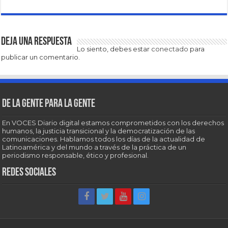
Deja una respuesta
Lo siento, debes estar
conectado
para
publicar un comentario.
De la gente para la gente
En VOCES Diario digital estamos comprometidos con los derechos
humanos, la justicia transicional y la democratización de las
comunicaciones. Hablamos todos los días de la actualidad de
Latinoamérica y del mundo a través de la práctica de un
periodismo responsable, ético y profesional.
Redes sociales