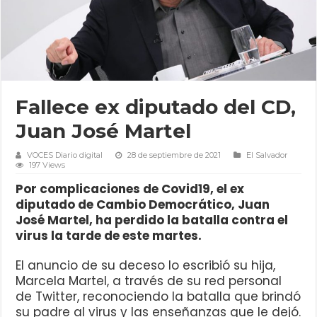
Fallece ex diputado del CD,
Juan José Martel
VOCES Diario digital
28 de septiembre de 2021
El Salvador
197 Views
Por complicaciones de Covid19, el ex
diputado de Cambio Democrático, Juan
José Martel, ha perdido la batalla contra el
virus la tarde de este martes.
El anuncio de su deceso lo escribió su hija,
Marcela Martel, a través de su red personal
de Twitter, reconociendo la batalla que brindó
su padre al virus y las enseñanzas que le dejó.