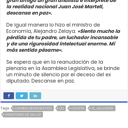
gran amigo un gran analista e intérprete de
la realidad nacional Juan José Martell,
descansa en paz».
De igual manera lo hizo el ministro de
Economía, Alejandro Zelaya.
«Siento mucho la
pérdida de tu padre, un luchador incansable
y de una rigurosidad intelectual enorme. Mí
más sentido pésame».
Se espera que en la reanudación de la
plenaria en la Asamblea Legislativa, se brinde
un minuto de silencio por el deceso del ex
diputado. Descanse en paz.
Tags
CAMBIO DEMOCRÁTICO
CD
COVID19
EL SALVADOR
MINISTERIO DE SALUD