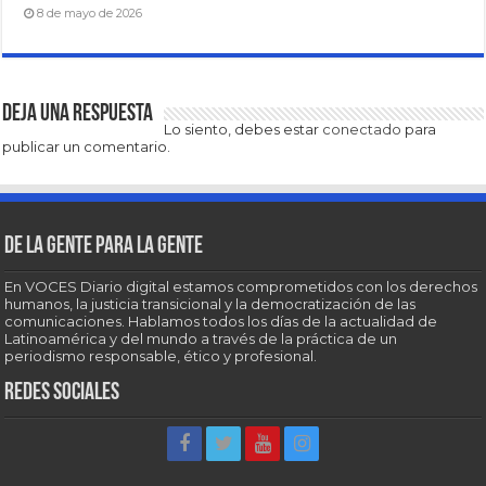
8 de mayo de 2026
Deja una respuesta
Lo siento, debes estar
conectado
para
publicar un comentario.
De la gente para la gente
En VOCES Diario digital estamos comprometidos con los derechos
humanos, la justicia transicional y la democratización de las
comunicaciones. Hablamos todos los días de la actualidad de
Latinoamérica y del mundo a través de la práctica de un
periodismo responsable, ético y profesional.
Redes sociales