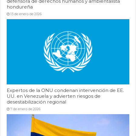
defensora de derechos humanos y ambientalista
hondureña
13 de enero de 2026
Expertos de la ONU condenan intervención de EE.
UU. en Venezuela y advierten riesgos de
desestabilización regional
7 de enero de 2026