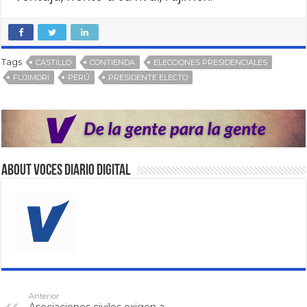
Tags
CASTILLO
CONTIENDA
ELECCIONES PRESIDENCIALES
FUJIMORI
PERÚ
PRESIDENTE ELECTO
About VOCES Diario digital
Anterior