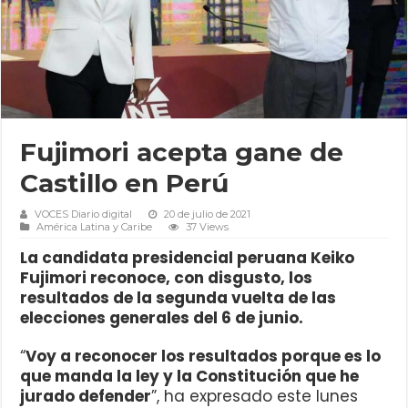
Fujimori acepta gane de
Castillo en Perú
VOCES Diario digital
20 de julio de 2021
América Latina y Caribe
37 Views
La candidata presidencial peruana Keiko
Fujimori reconoce, con disgusto, los
resultados de la segunda vuelta de las
elecciones generales del 6 de junio.
“
Voy a reconocer los resultados porque es lo
que manda la ley y la Constitución que he
jurado defender
”, ha expresado este lunes