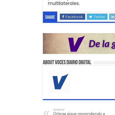
multilaterales.
Facebook
Twitter
Share
About VOCES Diario digital
Anterior
Ortega sigue reprendiendo a