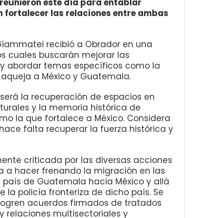
reunieron este día para entablar
 fortalecer las relaciones entre ambas
Giammatei recibió a Obrador en una
 los cuales buscarán mejorar las
s y abordar temas específicos como la
o aqueja a México y Guatemala.
 será la recuperación de espacios en
urales y la memoria histórica de
o la que fortalece a México. Considera
ace falta recuperar la fuerza histórica y
ente criticada por las diversas acciones
 a hacer frenando la migración en las
 país de Guatemala hacia México y allá
 la policía fronteriza de dicho país. Se
l logren acuerdos firmados de tratados
y relaciones multisectoriales y