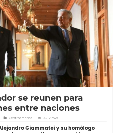
dor se reunen para
ones entre naciones
Centroamérica
42 Views
 Alejandro Giammatei y su homólogo