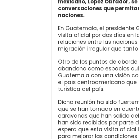
mexicano, López Obrador, se 
conversaciones que permitan
naciones.
En Guatemala, el presidente 
visita oficial por dos días en
relaciones entre las nacione
migración irregular que tant
Otro de los puntos de aborde
abandono como espacios cult
Guatemala con una visión com
el país centroamericano que h
turística del país.
Dicha reunión ha sido fuertem
que se han tomado en cuenta
caravanas que han salido del
han sido recibidos por parte de
espera que esta visita oficia
para mejorar las condiciones 