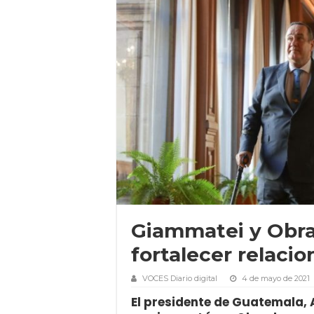
Giammatei y Obra
fortalecer relaci
VOCES Diario digital
4 de mayo de 2021
El presidente de Guatemala,