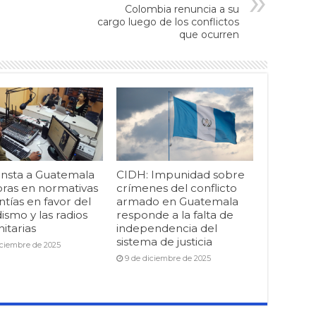
Colombia renuncia a su
cargo luego de los conflictos
que ocurren
insta a Guatemala
CIDH: Impunidad sobre
oras en normativas
crímenes del conflicto
ntías en favor del
armado en Guatemala
ismo y las radios
responde a la falta de
itarias
independencia del
sistema de justicia
iciembre de 2025
9 de diciembre de 2025