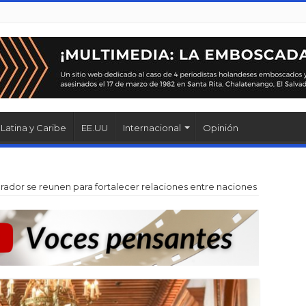
Latina y Caribe
EE.UU
Internacional
Opinión
ador se reunen para fortalecer relaciones entre naciones