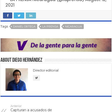
2021
Tags
DANIEL ORTEGA
LA PRENSA
NICARAGUA
About Diego Hernández
Director editorial
Anterior
Capturan a acusados de