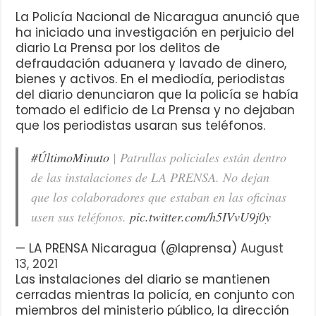
La Policía Nacional de Nicaragua anunció que
ha iniciado una investigación en perjuicio del
diario La Prensa por los delitos de
defraudación aduanera y lavado de dinero,
bienes y activos. En el mediodía, periodistas
del diario denunciaron que la policía se había
tomado el edificio de La Prensa y no dejaban
que los periodistas usaran sus teléfonos.
#ÚltimoMinuto
| Patrullas policiales están dentro
de las instalaciones de LA PRENSA. No dejan
que los colaboradores que estaban en las oficinas
usen sus teléfonos.
pic.twitter.com/h5IVvU9j0y
— LA PRENSA Nicaragua (@laprensa)
August
13, 2021
Las instalaciones del diario se mantienen
cerradas mientras la policía, en conjunto con
miembros del ministerio público, la dirección