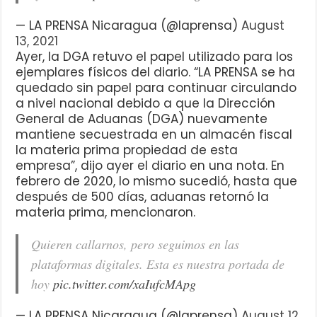
— LA PRENSA Nicaragua (@laprensa)
August
13, 2021
Ayer, la DGA retuvo el papel utilizado para los
ejemplares físicos del diario. “LA PRENSA se ha
quedado sin papel para continuar circulando
a nivel nacional debido a que la Dirección
General de Aduanas (DGA) nuevamente
mantiene secuestrada en un almacén fiscal
la materia prima propiedad de esta
empresa”, dijo ayer el diario en una nota. En
febrero de 2020, lo mismo sucedió, hasta que
después de 500 días, aduanas retornó la
materia prima, mencionaron.
Quieren callarnos, pero seguimos en las
plataformas digitales. Esta es nuestra portada de
hoy
pic.twitter.com/xaIufcMApg
— LA PRENSA Nicaragua (@laprensa)
August 12,