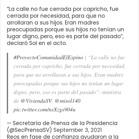
“La calle no fue cerrada por capricho, fue
cerrada por necesidad, para que no
arrollaran a sus hijos. Eran madres
preocupadas porque sus hijos no tenían un
lugar digno, pero, eso es parte del pasado”,
declaró Sol en el acto.
#ProyectoComunidadElEspino
| “La calle no fue
cerrada por capricho, fue cerrada por necesidad,
para que no arrollaran a sus hijos. Eran madres
preocupadas porque sus hijos no tenían un lugar
digno, pero, eso es parte del pasado”: ministra
de
@ViviendaSV
,
@misol140
.
pic.twitter.com/nsXzgs904u
— Secretaría de Prensa de la Presidencia
(@SecPrensaSV)
September 3, 2021
Reos en fase de confianza ayudaron a la