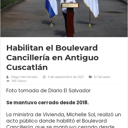
Habilitan el Boulevard
Cancillería en Antiguo
Cuscatlán
Diego Hernández
3 de septiembre de 2021
El Salvador
165 Views
Foto tomada de Diario El Salvador
Se mantuvo cerrado desde 2018.
La ministra de Vivienda, Michelle Sol, realizó un
acto público donde habilitó el Boulevard
Cancillería, que se mantuvo cerrado desde