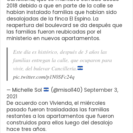
2018 debido a que en parte de la calle se
habían instalado familias que habían sido
desalojadas de la finca El Espino. La
reapertura del boulevard se da después que
las familias fueron reubicadas por el
ministerio en nuevos apartamentos.
Este día es histórico, después de 3 años las
familias entregan la calle, que ocuparon para
vivir, del bulevar Cancillería.
pic.twitter.com/p1N0SFc24q
— Michelle Sol
(@misol140)
September 3,
2021
De acuerdo con Vivienda, el miércoles
pasado fueron trasladadas las familias
restantes a los apartamentos que fueron
construidos para ellos luego del desalojo
hace tres años.