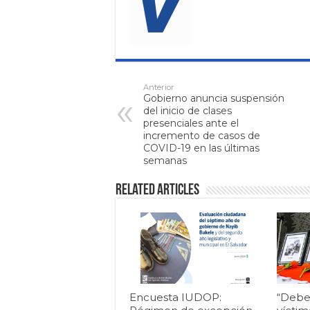
Anterior
Gobierno anuncia suspensión
del inicio de clases
presenciales ante el
incremento de casos de
COVID-19 en las últimas
semanas
Related Articles
Encuesta IUDOP:
“Debe