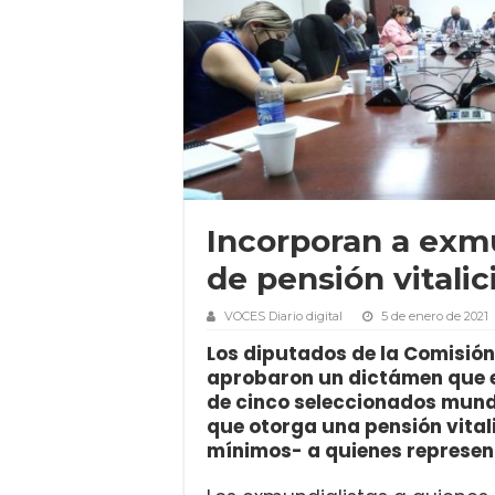
Incorporan a exmu
de pensión vitalic
VOCES Diario digital
5 de enero de 2021
Los diputados de la Comisión
aprobaron un dictámen que e
de cinco seleccionados mundia
que otorga una pensión vital
mínimos- a quienes represent