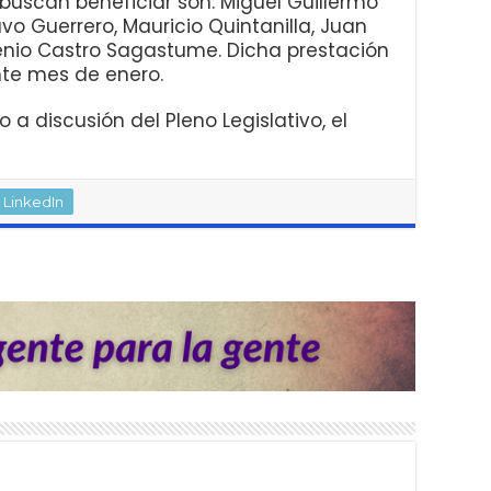
buscan beneficiar son: Miguel Guillermo
vo Guerrero, Mauricio Quintanilla, Juan
genio Castro Sagastume. Dicha prestación
ente mes de enero.
a discusión del Pleno Legislativo, el
LinkedIn