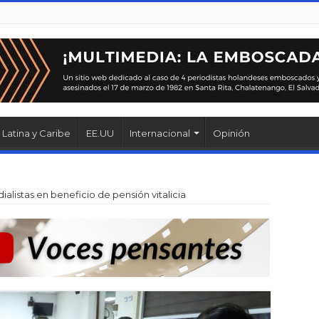
Latina y Caribe
EE.UU
Internacional
Opinión
alistas en beneficio de pensión vitalicia