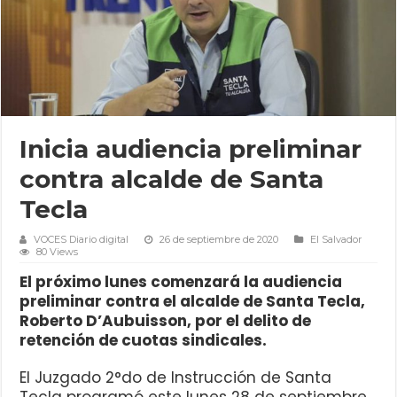
Inicia audiencia preliminar
contra alcalde de Santa
Tecla
VOCES Diario digital
26 de septiembre de 2020
El Salvador
80 Views
El próximo lunes comenzará la audiencia
preliminar contra el alcalde de Santa Tecla,
Roberto D’Aubuisson, por el delito de
retención de cuotas sindicales.
El Juzgado 2°do de Instrucción de Santa
Tecla programó este lunes 28 de septiembre