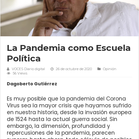
La Pandemia como Escuela
Política
VOCES Diario digital
26 de octubre de 2020
Opinión
56 Views
Dagoberto Gutiérrez
Es muy posible que la pandemia del Corona
Virus sea la mayor crisis que hayamos sufrido
en nuestra historia, desde la invasión europea
de 1524 hasta la actual guerra social. Sin
embargo, la dimensión, profundidad y
repercusiones de la pandemia, parecen