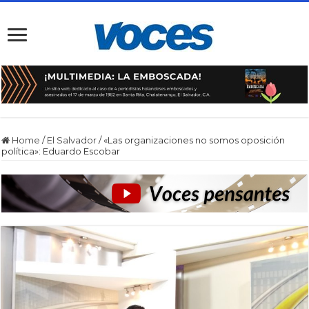
Home
/
El Salvador
/
«Las organizaciones no somos oposición
política»: Eduardo Escobar