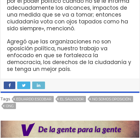
por el poder político cuando no se le informa
adecuadamente los alcances, impactos de
una medida que se va a tomar; entonces
ciudadanía vota con ojos tapados como ha
sido siempre», mencionó.
Agregó que las organizaciones no son
oposición política, nuestro trabajo va
enfocado en que se fortalezca la
democracia, los derechos de la ciudadanía y
se tenga un mejor país.
Tags
EDUARDO ESCOBAR
EL SALVADOR
NO SOMOS OPOSICIÓN
ONG