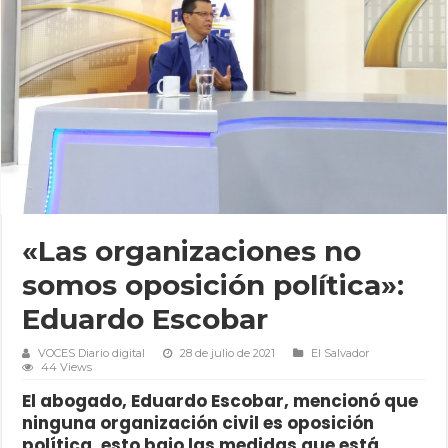
«Las organizaciones no
somos oposición política»:
Eduardo Escobar
VOCES Diario digital
28 de julio de 2021
El Salvador
44 Views
El abogado, Eduardo Escobar, mencionó que
ninguna organización civil es oposición
política, esto bajo las medidas que está