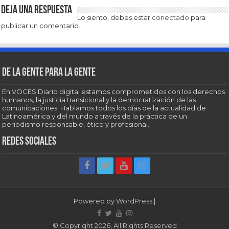
Deja una respuesta
Lo siento, debes estar
conectado
para
publicar un comentario.
De la gente para la gente
En VOCES Diario digital estamos comprometidos con los derechos
humanos, la justicia transicional y la democratización de las
comunicaciones. Hablamos todos los días de la actualidad de
Latinoamérica y del mundo a través de la práctica de un
periodismo responsable, ético y profesional.
Redes sociales
Powered by
WordPress
|
© Copyright 2026, All Rights Reserved