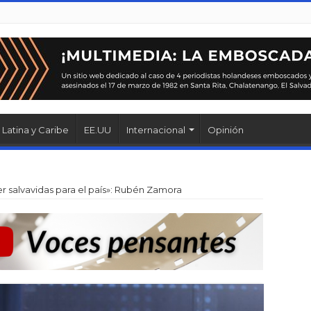
Latina y Caribe
EE.UU
Internacional
Opinión
r salvavidas para el país»: Rubén Zamora