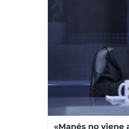
«Manés no viene a