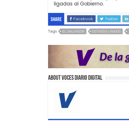
ligadas al Gobierno.
Facebook
Twitter
Share
Tags
EL SALVADOR
ESTADOS UNIDOS
About VOCES Diario digital