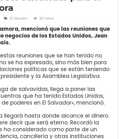
ora
El Salvador
52 Views
n Zamora, mencionó que las reuniones que
e negocios de los Estados Unidos, Jean
aís.
estas reuniones que se han tenido no
omo se ha expresado, sino más bien para
elaciones políticas que se están teniendo
 presidente y la Asamblea Legislativa.
ga de salvavidas, llega a poner las
cuentros que ha tenido Estados Unidos,
 de poderes en El Salvador», mencionó.
 llegará hasta donde alcance el dinero
ere decir que será eterno. Recordó la
se ha considerado como parte de un
ncia, cancillería y otras instituciones