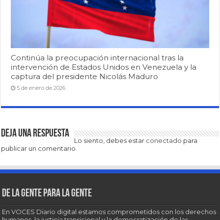
Continúa la preocupación internacional tras la
intervención de Estados Unidos en Venezuela y la
captura del presidente Nicolás Maduro
5 de enero de 2026
Deja una respuesta
Lo siento, debes estar
conectado
para
publicar un comentario.
De la gente para la gente
En VOCES Diario digital estamos comprometidos con los derechos
humanos, la justicia transicional y la democratización de las