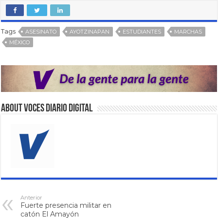
Tags
ASESINATO
AYOTZINAPAN
ESTUDIANTES
MARCHAS
MÉXICO
About VOCES Diario digital
Anterior
Fuerte presencia militar en
catón El Amayón