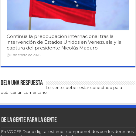
Continúa la preocupación internacional tras la
intervención de Estados Unidos en Venezuela y la
captura del presidente Nicolás Maduro
5 de enero de 2026
Deja una respuesta
Lo siento, debes estar
conectado
para
publicar un comentario.
De la gente para la gente
En VOCES Diario digital estamos comprometidos con los derechos