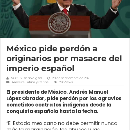
México pide perdón a
originarios por masacre del
imperio español
VOCES Diario digital
29 de septiembre de 2021
América Latina y Caribe
79 Views
El presidente de México, Andrés Manuel
López Obrador, pide perdón por los agravios
cometidos contra los indígenas desde la
conquista española hasta la fecha.
“El Estado mexicano no debe permitir nunca
más la marginación, los abusos y las