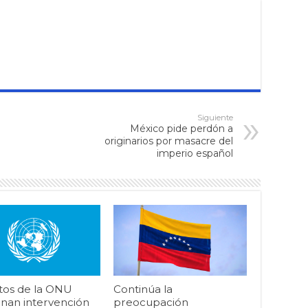
Siguiente
México pide perdón a
originarios por masacre del
imperio español
tos de la ONU
Continúa la
nan intervención
preocupación