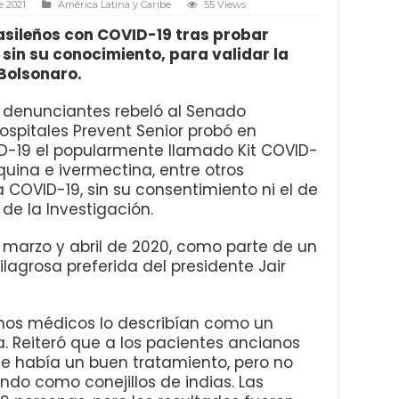
e 2021
América Latina y Caribe
55 Views
sileños con COVID-19 tras probar
in su conocimiento, para validar la
Bolsonaro.
denunciantes rebeló al Senado
ospitales Prevent Senior probó en
D-19 el popularmente llamado Kit COVID-
quina e ivermectina, entre otros
 COVID-19, sin su consentimiento ni el de
de la Investigación.
e marzo y abril de 2020, como parte de un
ilagrosa preferida del presidente Jair
os médicos lo describían como un
. Reiteró que a los pacientes ancianos
ue había un buen tratamiento, pero no
ando como conejillos de indias. Las