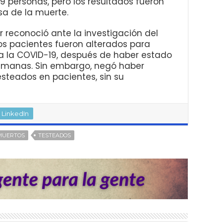
 personas, pero los resultados fueron
sa de la muerte.
 reconoció ante la investigación del
los pacientes fueron alterados para
 a la COVID-19, después de haber estado
semanas. Sin embargo, negó haber
teados en pacientes, sin su
LinkedIn
MUERTOS
TESTEADOS