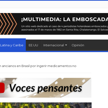
Latina y Caribe
EE.UU
Internacional
Opinión
n ancianos en Brasil por ingerir medicamentos no