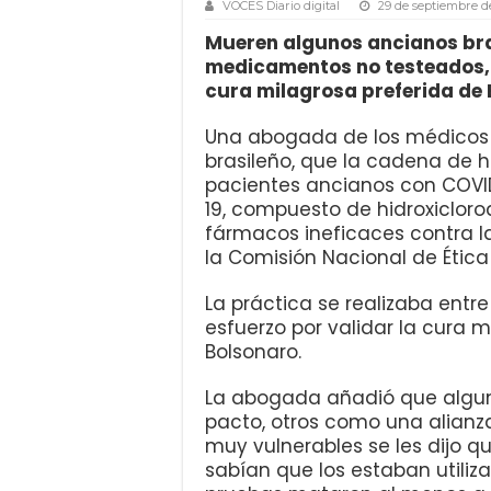
VOCES Diario digital
29 de septiembre d
Mueren algunos ancianos bra
medicamentos no testeados, s
cura milagrosa preferida de 
Una abogada de los médicos 
brasileño, que la cadena de h
pacientes ancianos con COVI
19, compuesto de hidroxicloro
fármacos ineficaces contra la
la Comisión Nacional de Ética 
La práctica se realizaba entr
esfuerzo por validar la cura m
Bolsonaro.
La abogada añadió que algun
pacto, otros como una alianza
muy vulnerables se les dijo q
sabían que los estaban utiliz