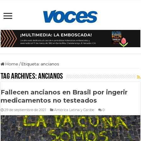
Home
/
Etiqueta:
ancianos
Tag Archives:
ancianos
Fallecen ancianos en Brasil por ingerir
medicamentos no testeados
29 de septiembre de 2021
América Latina y Caribe
0