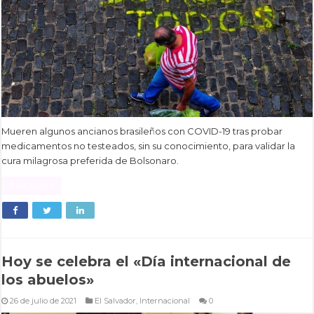
Mueren algunos ancianos brasileños con COVID-19 tras probar
medicamentos no testeados, sin su conocimiento, para validar la
cura milagrosa preferida de Bolsonaro.
Read More »
Hoy se celebra el «Día internacional de
los abuelos»
26 de julio de 2021
El Salvador
,
Internacional
0